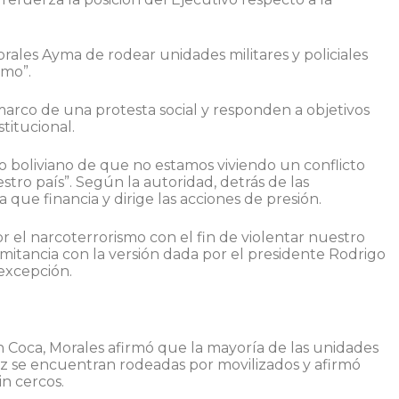
ales Ayma de rodear unidades militares y policiales
smo”.
marco de una protesta social y responden a objetivos
stitucional.
rno boliviano de que no estamos viviendo un conflicto
stro país”. Según la autoridad, detrás de las
 que financia y dirige las acciones de presión.
r el narcoterrorismo con el fin de violentar nuestro
mitancia con la versión dada por el presidente Rodrigo
excepción.
Coca, Morales afirmó que la mayoría de las unidades
z se encuentran rodeadas por movilizados y afirmó
n cercos.