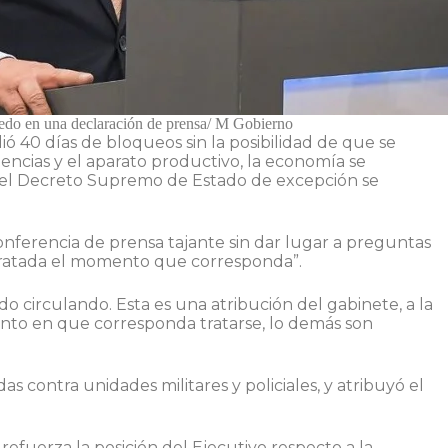
do en una declaración de prensa/ M Gobierno
ió 40 días de bloqueos sin la posibilidad de que se
encias y el aparato productivo, la economía se
e el Decreto Supremo de Estado de excepción se
onferencia de prensa tajante sin dar lugar a preguntas
 tratada el momento que corresponda”.
o circulando. Esta es una atribución del gabinete, a la
ento en que corresponda tratarse, lo demás son
s contra unidades militares y policiales, y atribuyó el
 refuerza la posición del Ejecutivo respecto a la