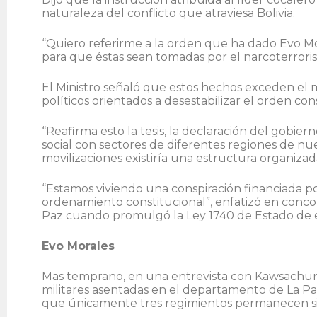
naturaleza del conflicto que atraviesa Bolivia.
“Quiero referirme a la orden que ha dado Evo Mor
para que éstas sean tomadas por el narcoterrori
El Ministro señaló que estos hechos exceden el 
políticos orientados a desestabilizar el orden con
“Reafirma esto la tesis, la declaración del gobie
social con sectores de diferentes regiones de nue
movilizaciones existiría una estructura organizada
“Estamos viviendo una conspiración financiada po
ordenamiento constitucional”, enfatizó en conco
Paz cuando promulgó la Ley 1740 de Estado de 
Evo Morales
Mas temprano, en una entrevista con Kawsachun 
militares asentadas en el departamento de La Pa
que únicamente tres regimientos permanecen si