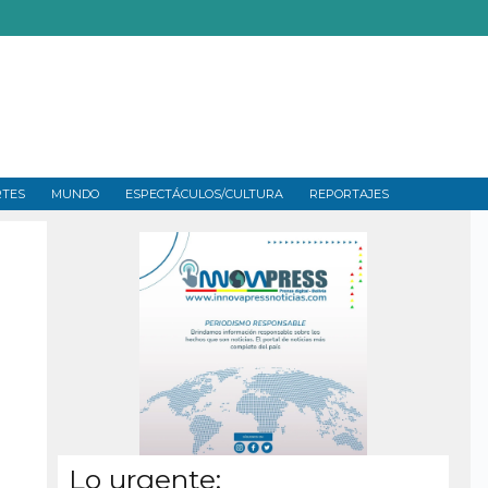
RTES
MUNDO
ESPECTÁCULOS/CULTURA
REPORTAJES
Lo urgente: