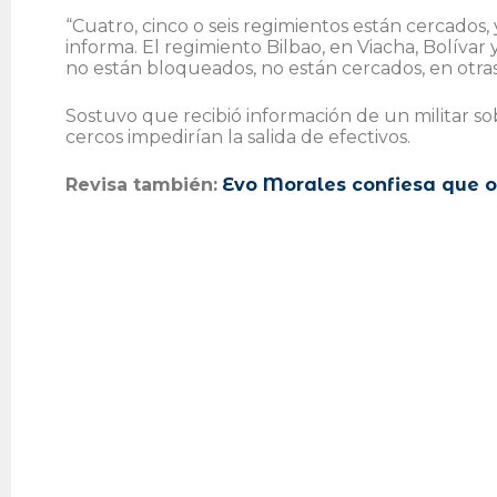
“Cuatro, cinco o seis regimientos están cercados,
informa. El regimiento Bilbao, en Viacha, Bolívar 
no están bloqueados, no están cercados, en otras 
Sostuvo que recibió información de un militar sob
cercos impedirían la salida de efectivos.
Revisa también:
Evo Morales confiesa que or