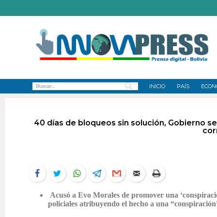
INICIO
PAÍS
ECON
40 días de bloqueos sin solución, Gobierno s
cor
Acusó a Evo Morales de promover una ‘conspiración
policiales atribuyendo el hecho a una “conspiración