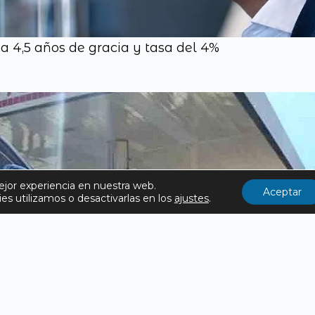
a 4,5 años de gracia y tasa del 4%
ejor experiencia en nuestra web.
Aceptar
s utilizamos o desactivarlas en los
ajustes
.