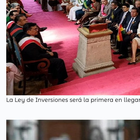
La Ley de Inversiones será la primera en lle