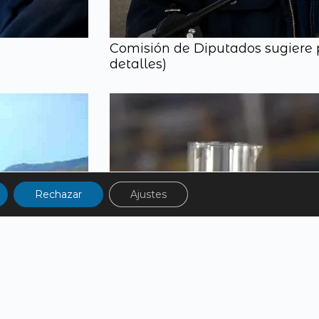
Comisión de Diputados sugiere p
detalles)
Rechazar
Ajustes