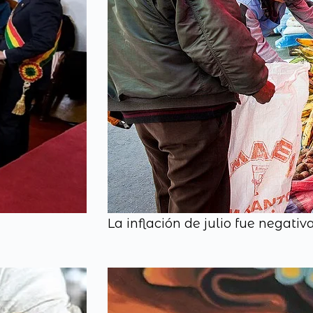
La inflación de julio fue negati