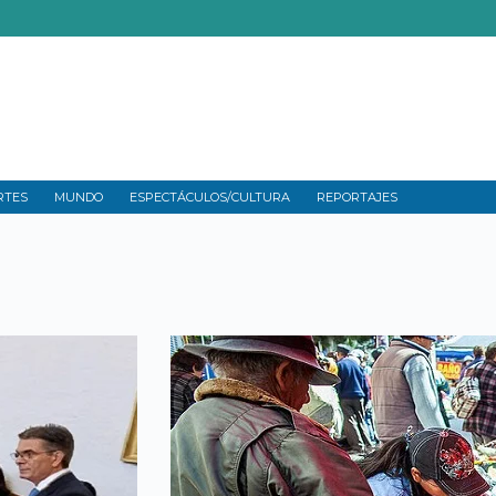
RTES
MUNDO
ESPECTÁCULOS/CULTURA
REPORTAJES