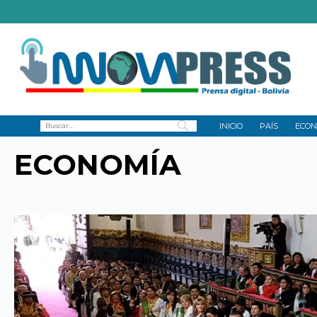
INICIO
PAÍS
ECON
ECONOMÍA