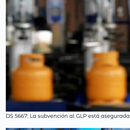
DS 5667: La subvención al GLP está asegurada 