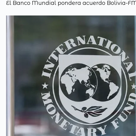
El Banco Mundial pondera acuerdo Bolivia-FMI 