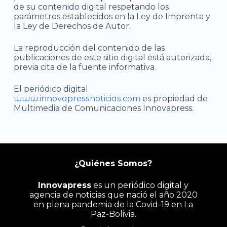
de su contenido digital respetando los
parámetros establecidos en la Ley de Imprenta y
la Ley de Derechos de Autor.
La reproducción del contenido de las
publicaciones de este sitio digital está autorizada,
previa cita de la fuente informativa.
El periódico digital
www.innovapressnoticias.com
es propiedad de
Multimedia de Comunicaciones Innovapress.
¿Quiénes Somos?
Innovapress
es un periódico digital y
agencia de noticias que nació el año 2020
en plena pandemia de la Covid-19 en La
Paz-Bolivia.