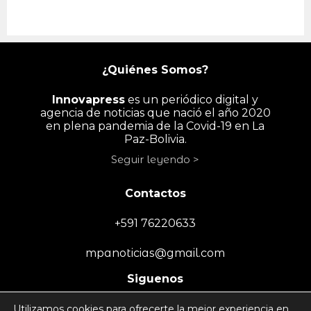
¿Quiénes Somos?
Innovapress
es un periódico digital y
agencia de noticias que nació el año 2020
en plena pandemia de la Covid-19 en La
Paz-Bolivia.
Seguir leyendo >
Contactos
+591 76220633
mpanoticias@gmail.com
Siguenos
Utilizamos cookies para ofrecerte la mejor experiencia en