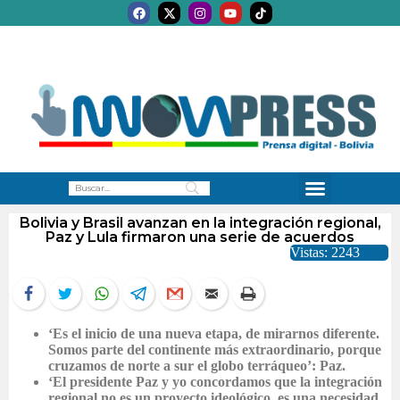
Bolivia y Brasil avanzan en la integración regional,
Paz y Lula firmaron una serie de acuerdos
Vistas: 2243
‘Es el inicio de una nueva etapa, de mirarnos diferente.
Somos parte del continente más extraordinario, porque
cruzamos de norte a sur el globo terráqueo’: Paz.
‘El presidente Paz y yo concordamos que la integración
regional no es un proyecto ideológico, es una necesidad