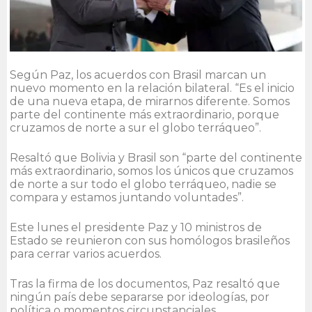
Según Paz, los acuerdos con Brasil marcan un
nuevo momento en la relación bilateral. “Es el inicio
de una nueva etapa, de mirarnos diferente. Somos
parte del continente más extraordinario, porque
cruzamos de norte a sur el globo terráqueo”.
Resaltó que Bolivia y Brasil son “parte del continente
más extraordinario, somos los únicos que cruzamos
de norte a sur todo el globo terráqueo, nadie se
compara y estamos juntando voluntades”.
Este lunes el presidente Paz y 10 ministros de
Estado se reunieron con sus homólogos brasileños
para cerrar varios acuerdos.
Tras la firma de los documentos, Paz resaltó que
ningún país debe separarse por ideologías, por
política o momentos circunstanciales.