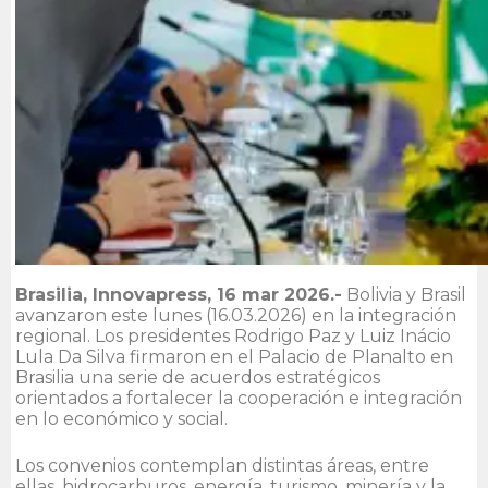
Brasilia, Innovapress, 16 mar 2026.-
Bolivia y Brasil
avanzaron este lunes (16.03.2026) en la integración
regional. Los presidentes Rodrigo Paz y Luiz Inácio
Lula Da Silva firmaron en el Palacio de Planalto en
Brasilia una serie de acuerdos estratégicos
orientados a fortalecer la cooperación e integración
en lo económico y social.
Los convenios contemplan distintas áreas, entre
ellas, hidrocarburos, energía, turismo, minería y la