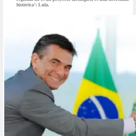
histórica’: Lula.