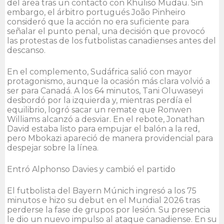
del área tras un contacto con Khuliso Mudau. Sin
embargo, el árbitro portugués João Pinheiro
consideró que la acción no era suficiente para
señalar el punto penal, una decisión que provocó
las protestas de los futbolistas canadienses antes del
descanso.
En el complemento, Sudáfrica salió con mayor
protagonismo, aunque la ocasión más clara volvió a
ser para Canadá. A los 64 minutos, Tani Oluwaseyi
desbordó por la izquierda y, mientras perdía el
equilibrio, logró sacar un remate que Ronwen
Williams alcanzó a desviar. En el rebote, Jonathan
David estaba listo para empujar el balón a la red,
pero Mbokazi apareció de manera providencial para
despejar sobre la línea.
Entró Alphonso Davies y cambió el partido
El futbolista del Bayern Múnich ingresó a los 75
minutos e hizo su debut en el Mundial 2026 tras
perderse la fase de grupos por lesión. Su presencia
le dio un nuevo impulso al ataque canadiense. En su