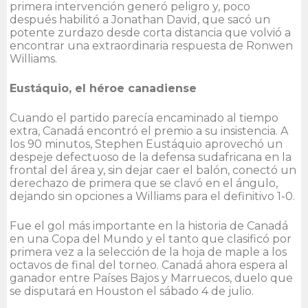
primera intervención generó peligro y, poco
después habilitó a Jonathan David, que sacó un
potente zurdazo desde corta distancia que volvió a
encontrar una extraordinaria respuesta de Ronwen
Williams.
Eustáquio, el héroe canadiense
Cuando el partido parecía encaminado al tiempo
extra, Canadá encontró el premio a su insistencia. A
los 90 minutos, Stephen Eustáquio aprovechó un
despeje defectuoso de la defensa sudafricana en la
frontal del área y, sin dejar caer el balón, conectó un
derechazo de primera que se clavó en el ángulo,
dejando sin opciones a Williams para el definitivo 1-0.
Fue el gol más importante en la historia de Canadá
en una Copa del Mundo y el tanto que clasificó por
primera vez a la selección de la hoja de maple a los
octavos de final del torneo. Canadá ahora espera al
ganador entre Países Bajos y Marruecos, duelo que
se disputará en Houston el sábado 4 de julio.