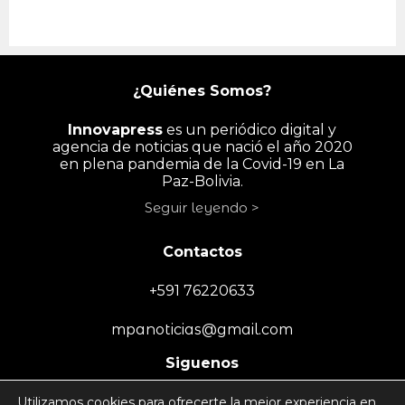
¿Quiénes Somos?
Innovapress
es un periódico digital y
agencia de noticias que nació el año 2020
en plena pandemia de la Covid-19 en La
Paz-Bolivia.
Seguir leyendo >
Contactos
+591 76220633
mpanoticias@gmail.com
Siguenos
Utilizamos cookies para ofrecerte la mejor experiencia en