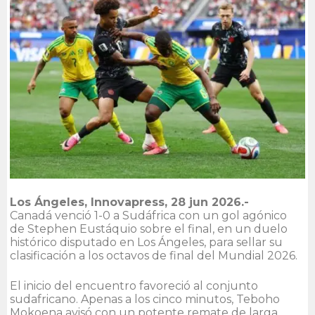
Los Ángeles, Innovapress, 28 jun 2026.-
Canadá venció 1-0 a Sudáfrica con un gol agónico
de Stephen Eustáquio sobre el final, en un duelo
histórico disputado en Los Ángeles, para sellar su
clasificación a los octavos de final del Mundial 2026.
El inicio del encuentro favoreció al conjunto
sudafricano. Apenas a los cinco minutos, Teboho
Mokoena avisó con un potente remate de larga