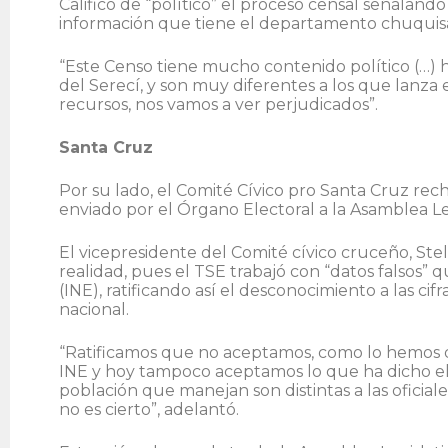
Calificó de “político” el proceso censal señaland
información que tiene el departamento chuqui
“Este Censo tiene mucho contenido político (…) 
del Serecí, y son muy diferentes a los que lanza 
recursos, nos vamos a ver perjudicados”.
Santa Cruz
Por su lado, el Comité Cívico pro Santa Cruz rech
enviado por el Órgano Electoral a la Asamblea Leg
El vicepresidente del Comité cívico cruceño, Stel
realidad, pues el TSE trabajó con “datos falsos” 
(INE), ratificando así el desconocimiento a las c
nacional.
“Ratificamos que no aceptamos, como lo hemos d
INE y hoy tampoco aceptamos lo que ha dicho el T
población que manejan son distintas a las oficia
no es cierto”, adelantó.