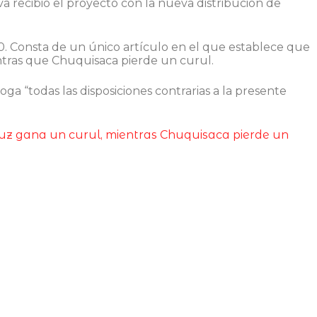
iva recibió el proyecto con la nueva distribución de
:00. Consta de un único artículo en el que establece que
tras que Chuquisaca pierde un curul.
oga “todas las disposiciones contrarias a la presente
Cruz gana un curul, mientras Chuquisaca pierde un