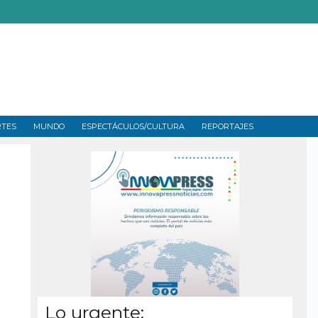
RTES
MUNDO
ESPECTÁCULOS/CULTURA
REPORTAJES
Lo urgente: