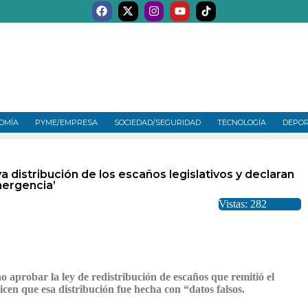
OMÍA
PYME/EMPRESA
SOCIEDAD/SEGURIDAD
TECNOLOGÍA
DEPO
 distribución de los escaños legislativos y declaran
ergencia’
Vistas: 282
o aprobar la ley de redistribución de escaños que remitió el
cen que esa distribución fue hecha con “datos falsos.