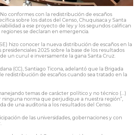
No conformes con la redistribución de escaños
ecífica sobre los datos del Censo, Chuquisaca y Santa
abilidad a ese proyecto de ley y los segundos califican
s regiones se declaran en emergencia.
SE) hizo conocer la nueva distribución de escaños en la
 presidenciales 2025 sobre la base de los resultados
rde un curul e inversamente la gana Santa Cruz.
na (CC), Santiago Ticona, adelantó que la Brigada
 redistribución de escaños cuando sea tratado en la
nejando temas de carácter político y no técnico (…)
r ninguna norma que perjudique a nuestra región”,
da de una auditoria a los resultados del Censo.
ticipación de las universidades, gobernaciones y con
.