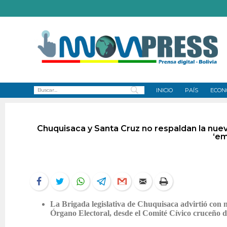
INICIO
PAÍS
ECON
Chuquisaca y Santa Cruz no respaldan la nueva
‘em
La Brigada legislativa de Chuquisaca advirtió con n
Órgano Electoral, desde el Comité Cívico cruceño di