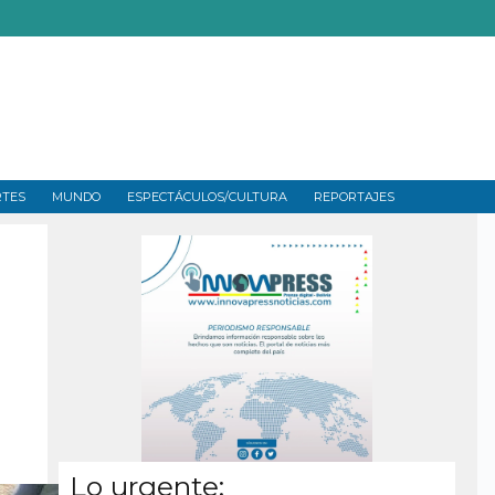
RTES
MUNDO
ESPECTÁCULOS/CULTURA
REPORTAJES
Lo urgente: