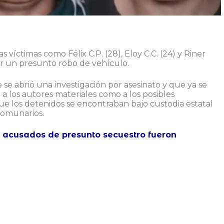
s víctimas como Félix C.P. (28), Eloy C.C. (24) y Riner
r un presunto robo de vehículo.
 se abrió una investigación por asesinato y que ya se
o a los autores materiales como a los posibles
ue los detenidos se encontraban bajo custodia estatal
comunarios.
s acusados de presunto secuestro fueron