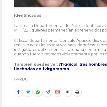
Identificados
La Fiscalía Departamental de Potosí identificó a la
M.F. (22), quienes permanecían aprehendidos po
El fiscal departamental Gonzalo Aparicio dijo que
realizan actos investigativos para identificar tant
instigadores del crimen. La autoridad confirmó q
cuando fueron retirados violentamente por los 
También puedes ver:
¡Trágico!, tres hombre
linchados en Ivirgarzama
IP/RDC