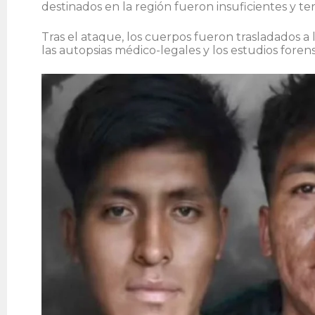
destinados en la región fueron insuficientes y t
Tras el ataque, los cuerpos fueron trasladados a
las autopsias médico-legales y los estudios fore