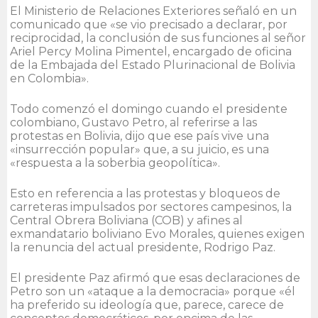
El Ministerio de Relaciones Exteriores señaló en un
comunicado que «se vio precisado a declarar, por
reciprocidad, la conclusión de sus funciones al señor
Ariel Percy Molina Pimentel, encargado de oficina
de la Embajada del Estado Plurinacional de Bolivia
en Colombia».
Todo comenzó el domingo cuando el presidente
colombiano, Gustavo Petro, al referirse a las
protestas en Bolivia, dijo que ese país vive una
«insurrección popular» que, a su juicio, es una
«respuesta a la soberbia geopolítica».
Esto en referencia a las protestas y bloqueos de
carreteras impulsados por sectores campesinos, la
Central Obrera Boliviana (COB) y afines al
exmandatario boliviano Evo Morales, quienes exigen
la renuncia del actual presidente, Rodrigo Paz.
El presidente Paz afirmó que esas declaraciones de
Petro son un «ataque a la democracia» porque «él
ha preferido su ideología que, parece, carece de