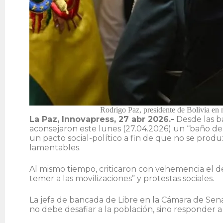
Rodrigo Paz, presidente de Bolivia en 
La Paz, Innovapress, 27 abr 2026.-
Desde las b
aconsejaron este lunes (27.04.2026) un “baño de
un pacto social-político a fin de que no se prod
lamentables.
Al mismo tiempo, criticaron con vehemencia el d
temer a las movilizaciones” y protestas sociales.
La jefa de bancada de Libre en la Cámara de S
no debe desafiar a la población, sino responder 