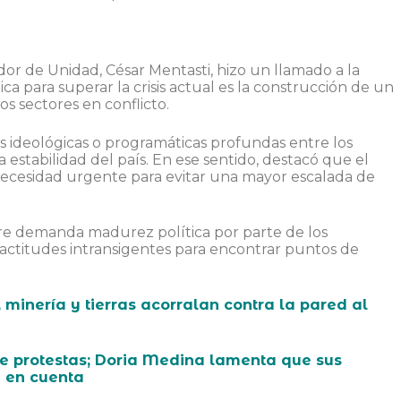
dor de Unidad, César Mentasti, hizo un llamado a la
ca para superar la crisis actual es la construcción de un
os sectores en conflicto.
s ideológicas o programáticas profundas entre los
 la estabilidad del país. En ese sentido, destacó que el
 necesidad urgente para evitar una mayor escalada de
bre demanda madurez política por parte de los
ctitudes intransigentes para encontrar puntos de
 minería y tierras acorralan contra la pared al
de protestas; Doria Medina lamenta que sus
 en cuenta