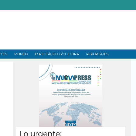
RTES
MUNDO
ESPECTÁCULOS/CULTURA
REPORTAJES
Lo urgente: