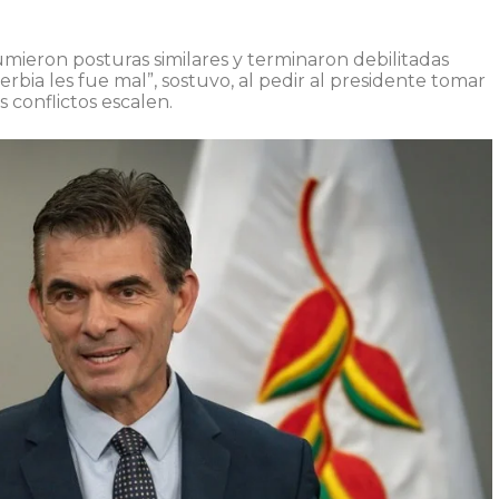
mieron posturas similares y terminaron debilitadas
bia les fue mal”, sostuvo, al pedir al presidente tomar
 conflictos escalen.