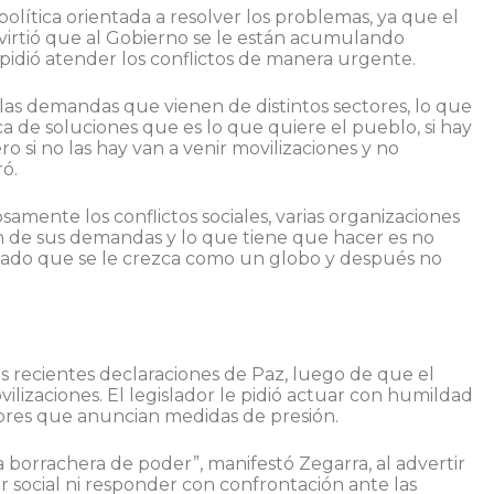
olítica orientada a resolver los problemas, ya que el
virtió que al Gobierno se le están acumulando
 pidió atender los conflictos de manera urgente.
las demandas que vienen de distintos sectores, lo que
a de soluciones que es lo que quiere el pueblo, si hay
o si no las hay van a venir movilizaciones y no
ró.
amente los conflictos sociales, varias organizaciones
ón de sus demandas y lo que tiene que hacer es no
idado que se le crezca como un globo y después no
as recientes declaraciones de Paz, luego de que el
ilizaciones. El legislador le pidió actuar con humildad
ctores que anuncian medidas de presión.
a borrachera de poder”, manifestó Zegarra, al advertir
 social ni responder con confrontación ante las