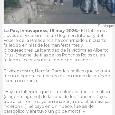
El bloque 
La Paz, Innovapress, 18 may 2026.-
El Gobierno a
través del Viceministro de Régimen Interior y del
Vocero de la Presidencia ha confirmado un cuarto
fallecido en filas de los manifestantes y
bloqueadores. La identidad de la víctima es Alberto
Cruz Chinche, de filas de los Ponchos Rojos quien
falleció al caer y sufrir el golpe en la cabeza.
El viceministro, Hernán Paredes, ratificó que se trata
de un dirigente campesino quien murió después de
caer a una zanja.
“Hay un fallecido, que es un bloqueador, un mallku
(dirigente agrario) de la zona de los Ponchos Rojos,
que al correr se cayó en una zanja que ellos mismos
hicieron (…). Se cayó en un hueco, fue así de
paradójico, y ahí tuvo un golpe mortal y