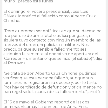
murió”, precisó este lunes.
El domingo, el vocero presidencial, José Luis
Gálvez, identificó al fallecido como Alberto Cruz
Chinche.
“Pero queremos ser enfáticos en que su deceso no
fue por uso de arma letal o asfixia por gases, ni
siquiera tuvo contacto con ningún miembro de las
fuerzas del orden, ni policías ni militares. Nos
preocupa que su sensible fallecimiento sea
atribuido falsamente al operativo de apertura del
‘Corredor Humanitario’ que se hizo (el sábado)”, dijo
el Portavoz.
“Se trata de don Alberto Cruz Chinche, pudimos
verificar que esta persona falleció, aunque sus
familiares no registraron su deceso y, por lo tanto,
(no) hay certificado de defunción y oficialmente no
han registrado la causa de su fallecimiento”, anotó.
El 13 de mayo el Gobierno reportó de las dos
primeras víctimas. La primera fue Anna Enss,