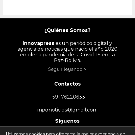
¿Quiénes Somos?
Innovapress
es un periódico digital y
agencia de noticias que nació el año 2020
en plena pandemia de la Covid-19 en La
Paz-Bolivia.
Seguir leyendo >
Contactos
+591 76220633
mpanoticias@gmail.com
Siguenos
Utilizamos cookies para ofrecerte la mejor experiencia en