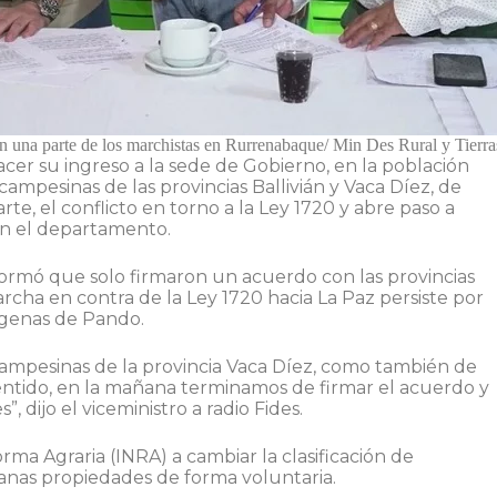
n una parte de los marchistas en Rurrenabaque/ Min Des Rural y Tierra
cer su ingreso a la sede de Gobierno, en la población
mpesinas de las provincias Ballivián y Vaca Díez, de
e, el conflicto en torno a la Ley 1720 y abre paso a
 en el departamento.
nformó que solo firmaron un acuerdo con las provincias
marcha en contra de la Ley 1720 hacia La Paz persiste por
dígenas de Pando.
pesinas de la provincia Vaca Díez, como también de
sentido, en la mañana terminamos de firmar el acuerdo y
 dijo el viceministro a radio Fides.
rma Agraria (INRA) a cambiar la clasificación de
anas propiedades de forma voluntaria.