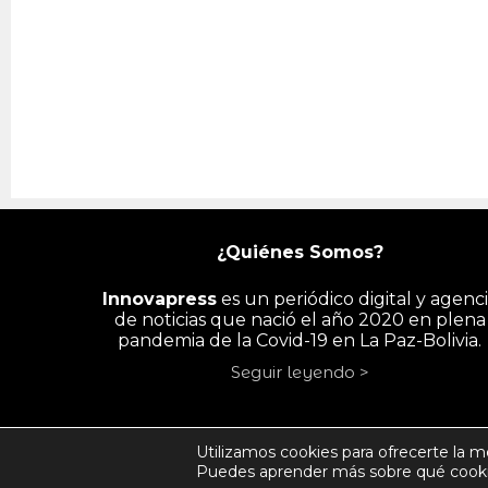
¿Quiénes Somos?
Innovapress
es un periódico digital y agenc
de noticias que nació el año 2020 en plena
pandemia de la Covid-19 en La Paz-Bolivia.
Seguir leyendo >
INICIO
PAÍS
ECONOMÍA
PYME/
Utilizamos cookies para ofrecerte la m
Puedes aprender más sobre qué cookie