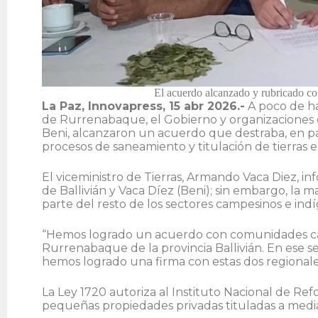
El acuerdo alcanzado y rubricado co
La Paz, Innovapress, 15 abr 2026.-
A poco de ha
de Rurrenabaque, el Gobierno y organizaciones ca
Beni, alcanzaron un acuerdo que destraba, en part
procesos de saneamiento y titulación de tierras
El viceministro de Tierras, Armando Vaca Diez, i
de Ballivián y Vaca Díez (Beni); sin embargo, la 
parte del resto de los sectores campesinos e in
“Hemos logrado un acuerdo con comunidades cam
Rurrenabaque de la provincia Ballivián. En ese 
hemos logrado una firma con estas dos regionales”,
La Ley 1720 autoriza al Instituto Nacional de Refo
pequeñas propiedades privadas tituladas a medi