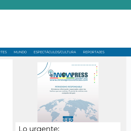
RTES
MUNDO
ESPECTÁCULOS/CULTURA
REPORTAJES
Lo urgente: