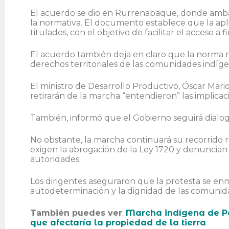
El acuerdo se dio en Rurrenabaque, donde ambas
la normativa. El documento establece que la aplic
titulados, con el objetivo de facilitar el acceso a
El acuerdo también deja en claro que la norma no
derechos territoriales de las comunidades indíge
El ministro de Desarrollo Productivo, Óscar Mari
retirarán de la marcha “entendieron” las implicac
También, informó que el Gobierno seguirá dialo
No obstante, la marcha continuará su recorrido 
exigen la abrogación de la Ley 1720 y denuncian
autoridades.
Los dirigentes aseguraron que la protesta se enma
autodeterminación y la dignidad de las comunid
También puedes ver
:
Marcha indígena de Pa
que afectaría la propiedad de la tierra