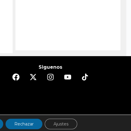
Siguenos
DO
ESPECTÁCULOS/CULTURA
REPORTAJES
Rechazar
Ajustes
d