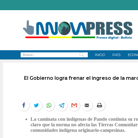
INICIO
PAÍS
ECON
El Gobierno logra frenar el ingreso de la ma
La caminata con indígenas de Pando continúa su ru
claro que la norma no afecta las Tierras Comunitari
comunidades indígena originario-campesinas.