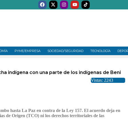
OMÍA
PYME/EMPRESA
SOCIEDAD/SEGURIDAD
TECNOLOGÍA
DEPO
rcha indígena con una parte de los indígenas de Beni
Vistas: 2243
mbo hasta La Paz en contra de la Ley 157. El acuerdo deja en
as de Origen (TCO) ni los derechos territoriales de las