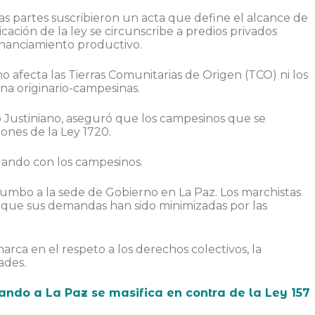
 partes suscribieron un acta que define el alcance de
ación de la ley se circunscribe a predios privados
 financiamiento productivo.
 afecta las Tierras Comunitarias de Origen (TCO) ni los
na originario-campesinas.
o Justiniano, aseguró que los campesinos que se
iones de la Ley 1720.
gando con los campesinos.
rumbo a la sede de Gobierno en La Paz. Los marchistas
 que sus demandas han sido minimizadas por las
rca en el respeto a los derechos colectivos, la
ades.
ndo a La Paz se masifica en contra de la Ley 157