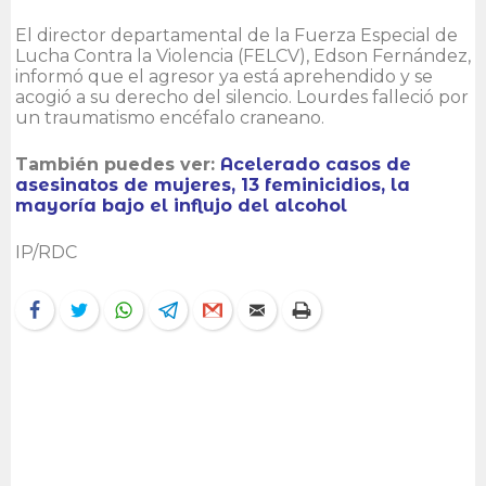
El director departamental de la Fuerza Especial de
Lucha Contra la Violencia (FELCV), Edson Fernández,
informó que el agresor ya está aprehendido y se
acogió a su derecho del silencio. Lourdes falleció por
un traumatismo encéfalo craneano.
También puedes ver:
Acelerado casos de
asesinatos de mujeres, 13 feminicidios, la
mayoría bajo el influjo del alcohol
IP/RDC