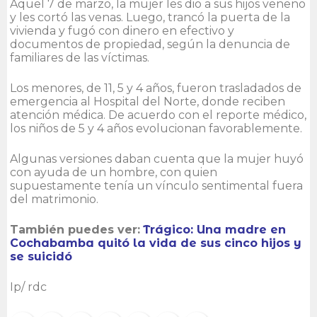
Aquel 7 de marzo, la mujer les dio a sus hijos veneno
y les cortó las venas. Luego, trancó la puerta de la
vivienda y fugó con dinero en efectivo y
documentos de propiedad, según la denuncia de
familiares de las víctimas.
Los menores, de 11, 5 y 4 años, fueron trasladados de
emergencia al Hospital del Norte, donde reciben
atención médica. De acuerdo con el reporte médico,
los niños de 5 y 4 años evolucionan favorablemente.
Algunas versiones daban cuenta que la mujer huyó
con ayuda de un hombre, con quien
supuestamente tenía un vínculo sentimental fuera
del matrimonio.
También puedes ver:
Trágico: Una madre en
Cochabamba quitó la vida de sus cinco hijos y
se suicidó
Ip/ rdc