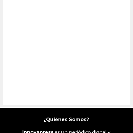
¿Quiénes Somos?
Innovapress
es un periódico digital y