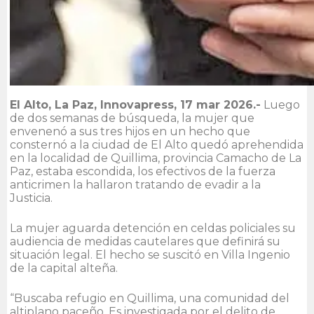
El Alto, La Paz, Innovapress, 17 mar 2026.-
Luego
de dos semanas de búsqueda, la mujer que
envenenó a sus tres hijos en un hecho que
consternó a la ciudad de El Alto quedó aprehendida
en la localidad de Quillima, provincia Camacho de La
Paz, estaba escondida, los efectivos de la fuerza
anticrimen la hallaron tratando de evadir a la
Justicia.
La mujer aguarda detención en celdas policiales su
audiencia de medidas cautelares que definirá su
situación legal. El hecho se suscitó en Villa Ingenio
de la capital alteña.
“Buscaba refugio en Quillima, una comunidad del
altiplano paceño. Es investigada por el delito de