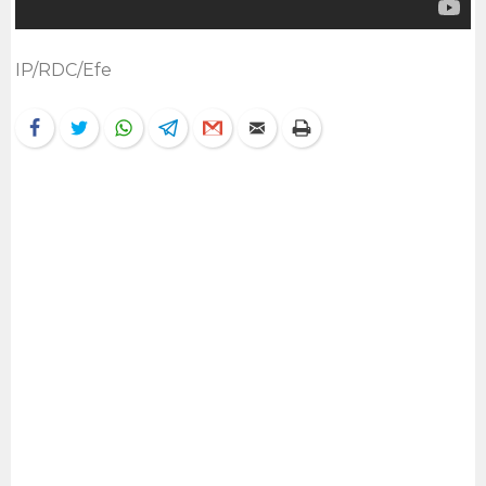
IP/RDC/Efe