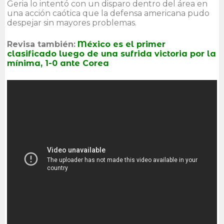
Geria lo intentó con un disparo dentro del área en
una acción caótica que la defensa americana pudo
despejar sin mayores problemas.
Revisa también:
México es el primer
clasificado luego de una sufrida victoria por la
mínima, 1-0 ante Corea