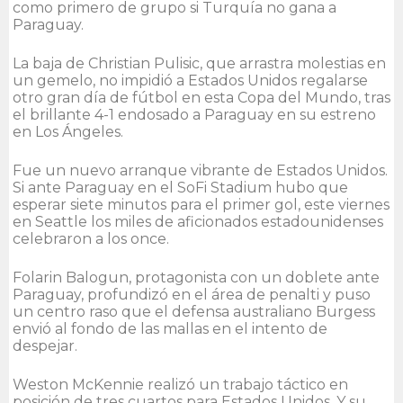
como primero de grupo si Turquía no gana a
Paraguay.
La baja de Christian Pulisic, que arrastra molestias en
un gemelo, no impidió a Estados Unidos regalarse
otro gran día de fútbol en esta Copa del Mundo, tras
el brillante 4-1 endosado a Paraguay en su estreno
en Los Ángeles.
Fue un nuevo arranque vibrante de Estados Unidos.
Si ante Paraguay en el SoFi Stadium hubo que
esperar siete minutos para el primer gol, este viernes
en Seattle los miles de aficionados estadounidenses
celebraron a los once.
Folarin Balogun, protagonista con un doblete ante
Paraguay, profundizó en el área de penalti y puso
un centro raso que el defensa australiano Burgess
envió al fondo de las mallas en el intento de
despejar.
Weston McKennie realizó un trabajo táctico en
posición de tres cuartos para Estados Unidos. Y su