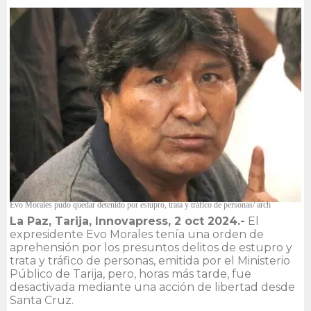
Evo Morales pudo quedar detenido por estupro, trata y tráfico de personas/ arch
La Paz, Tarija, Innovapress, 2 oct 2024.-
El
expresidente Evo Morales tenía una orden de
aprehensión por los presuntos delitos de estupro y
trata y tráfico de personas, emitida por el Ministerio
Público de Tarija, pero, horas más tarde, fue
desactivada mediante una acción de libertad desde
Santa Cruz.