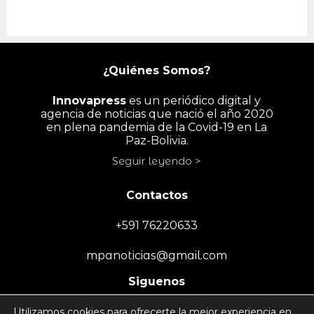
¿Quiénes Somos?
Innovapress
es un periódico digital y
agencia de noticias que nació el año 2020
en plena pandemia de la Covid-19 en La
Paz-Bolivia.
Seguir leyendo >
Contactos
+591 76220633
mpanoticias@gmail.com
Siguenos
Utilizamos cookies para ofrecerte la mejor experiencia en