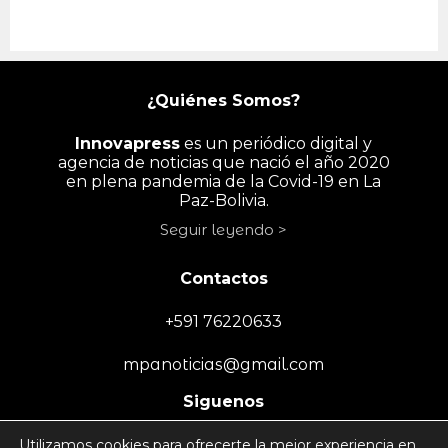
¿Quiénes Somos?
Innovapress
es un periódico digital y
agencia de noticias que nació el año 2020
en plena pandemia de la Covid-19 en La
Paz-Bolivia.
Seguir leyendo >
Contactos
+591 76220633
mpanoticias@gmail.com
Siguenos
Utilizamos cookies para ofrecerte la mejor experiencia en