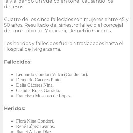
la vía, dando un vuelco en tonel causando los
decesos.
Cuatro de los cinco fallecidos son mujeres entre 45 y
50 años. Resultado del siniestro falleció el concejal
del municipio de Yapacaní, Demetrio Cáceres.
Los heridos y fallecidos fueron trasladados hasta el
Hospital de Ivirgarzama.
Fallecidos:
Leonardo Condori Villca (Conductor).
Demetrio Cáceres Pinto.
Delia Cáceres Nina.
Claudia Rojas Garrado.
Francisca Moscoso de López.
Heridos:
Flora Nina Condori.
René López Leaños.
Jhanet Alison Díaz.