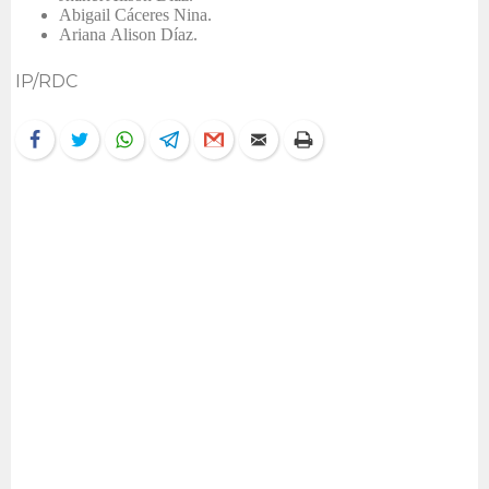
Abigail Cáceres Nina.
Ariana Alison Díaz.
IP/RDC