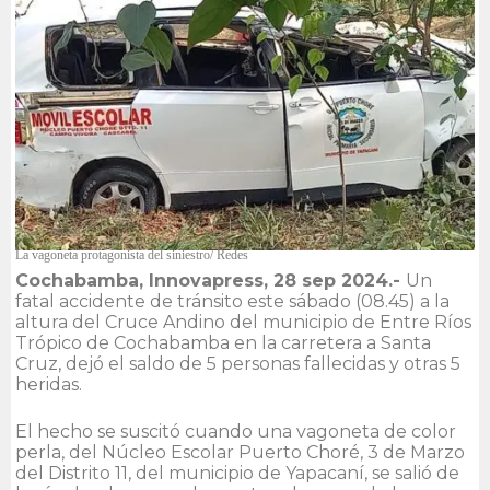
La vagoneta protagonista del siniestro/ Redes
Cochabamba, Innovapress, 28 sep 2024.-
Un
fatal accidente de tránsito este sábado (08.45) a la
altura del Cruce Andino del municipio de Entre Ríos
Trópico de Cochabamba en la carretera a Santa
Cruz, dejó el saldo de 5 personas fallecidas y otras 5
heridas.
El hecho se suscitó cuando una vagoneta de color
perla, del Núcleo Escolar Puerto Choré, 3 de Marzo
del Distrito 11, del municipio de Yapacaní, se salió de