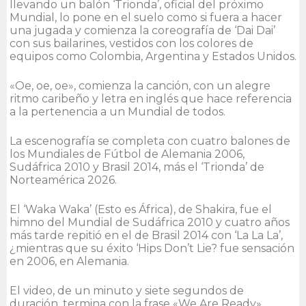
llevando un balón ‘Trionda’, oficial del próximo
Mundial, lo pone en el suelo como si fuera a hacer
una jugada y comienza la coreografía de ‘Dai Dai’
con sus bailarines, vestidos con los colores de
equipos como Colombia, Argentina y Estados Unidos.
«Oe, oe, oe», comienza la canción, con un alegre
ritmo caribeño y letra en inglés que hace referencia
a la pertenencia a un Mundial de todos.
La escenografía se completa con cuatro balones de
los Mundiales de Fútbol de Alemania 2006,
Sudáfrica 2010 y Brasil 2014, más el ‘Trionda’ de
Norteamérica 2026.
El ‘Waka Waka’ (Esto es África), de Shakira, fue el
himno del Mundial de Sudáfrica 2010 y cuatro años
más tarde repitió en el de Brasil 2014 con ‘La La La’,
¿mientras que su éxito ‘Hips Don’t Lie? fue sensación
en 2006, en Alemania.
El video, de un minuto y siete segundos de
duración, termina con la frase «We Are Ready»