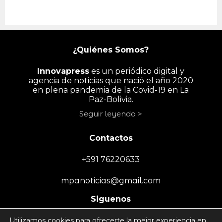
¿Quiénes Somos?
Innovapress
es un periódico digital y
agencia de noticias que nació el año 2020
en plena pandemia de la Covid-19 en La
Paz-Bolivia.
Seguir leyendo >
Contactos
+591 76220633
mpanoticias@gmail.com
Siguenos
Utilizamos cookies para ofrecerte la mejor experiencia en