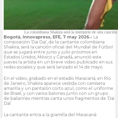
La colombiana Shakira será la interprete de otra canción
Bogotá, Innovapress, EFE, 7 may 2026.-
La
composición ‘Dai Dai’, de la cantante colombiana
Shakira, será la canción oficial del Mundial de Fútbol
que se jugará entre junio y julio próximos en
Estados Unidos, México y Canadá, anunció este
jueves la artista en un breve video publicado en sus
redes sociales y que será lanzado el 14 de mayo.
En el video, grabado en el estadio Maracaná, en Río
de Janeiro, Shakira aparece vestida con camiseta
amarilla y un pantalón corto azul, como el uniforme
de Brasil, y con varios balones junto con un grupo
de bailarines mientras canta unos fragmentos de ‘Dai
Dai’.
La cantante entra a la gramilla del Maracaná