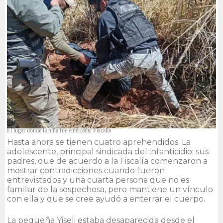
El lugar donde la niña fue enterrada/ Fiscalía
Hasta ahora se tienen cuatro aprehendidos. La
adolescente, principal sindicada del infanticidio; sus
padres, que de acuerdo a la Fiscalía comenzaron a
mostrar contradicciones cuando fueron
entrevistados y una cuarta persona que no es
familiar de la sospechosa, pero mantiene un vínculo
con ella y que se cree ayudó a enterrar el cuerpo.
La pequeña Yiseli estaba desaparecida desde el