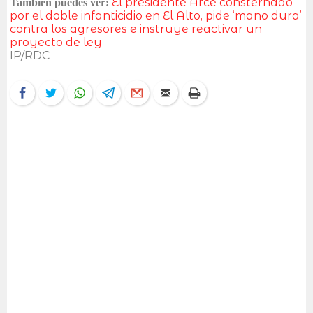
El presidente Arce consternado
También puedes ver:
por el doble infanticidio en El Alto, pide ‘mano dura’
contra los agresores e instruye reactivar un
proyecto de ley
IP/RDC