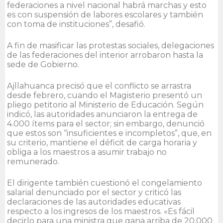
federaciones a nivel nacional habrá marchas y esto
es con suspensión de labores escolares y también
con toma de instituciones”, desafió.
A fin de masificar las protestas sociales, delegaciones
de las federaciones del interior arrobaron hasta la
sede de Gobierno.
Ajllahuanca precisó que el conflicto se arrastra
desde febrero, cuando el Magisterio presentó un
pliego petitorio al Ministerio de Educación. Según
indicó, las autoridades anunciaron la entrega de
4.000 ítems para el sector; sin embargo, denunció
que estos son “insuficientes e incompletos”, que, en
su criterio, mantiene el déficit de carga horaria y
obliga a los maestros a asumir trabajo no
remunerado.
El dirigente también cuestionó el congelamiento
salarial denunciado por el sector y criticó las
declaraciones de las autoridades educativas
respecto a los ingresos de los maestros. «Es fácil
decirlo para una ministra que gana arriba de 20.000