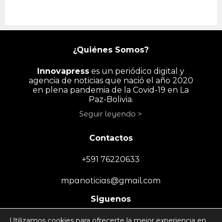
¿Quiénes Somos?
Innovapress
es un periódico digital y
agencia de noticias que nació el año 2020
en plena pandemia de la Covid-19 en La
Paz-Bolivia.
Seguir leyendo >
Contactos
+591 76220633
mpanoticias@gmail.com
Siguenos
Utilizamos cookies para ofrecerte la mejor experiencia en