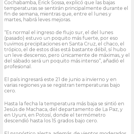
Cochabamba, Erick Sossa, explicó que las bajas
temperaturas se sentirán principalmente durante el
fin de semana, mientras que, entre el lunes y
martes, habrá leves mejoras.
“Es normal el ingreso de flujo sur, el del lunes
(pasado) estuvo un poquito más fuerte, por eso
tuvimos precipitaciones en Santa Cruz, el chaco, el
trópico, el de estos días está bastante débil, sí hubo
un leve descenso, pero únicamente de máximas, y el
del sábado será un poquito más intenso”, añadió el
profesional.
El país ingresará este 21 de junio a invierno y en
varias regiones ya se registran temperaturas bajo
cero.
Hasta la fecha la temperatura más baja se sintió en
Jesús de Machaca, del departamento de La Paz, y
en Uyuni, en Potosí, donde el termómetro
descendió hasta los 15 grados bajo cero.
El pronóstico alerta, además, de vientos moderados