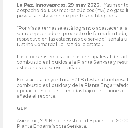
La Paz, Innovapress, 29 may 2026.-
Yacimientos
despacho de 1.100 metros cúbicos (m3) de gasolina 
pese a la instalación de puntos de bloqueos.
“Por vías alternas se está logrando abastecer a 
ser recepcionado el producto de forma limitad
respectivo en las estaciones de servicio”, señala 
Distrito Comercial La Paz de la estatal.
Los bloqueos en los accesos principales al depa
combustibles líquidos a la Planta Senkata y rest
estaciones de servicio, añade.
En la actual coyuntura, YPFB destaca la intensa 
combustibles líquidos y de la Planta Engarrafad
operaciones ininterrumpidas bajo condiciones co
añade el reporte.
GLP
Asimismo, YPFB ha previsto el despacho de 60.00
Planta Engarrafadora Senkata.