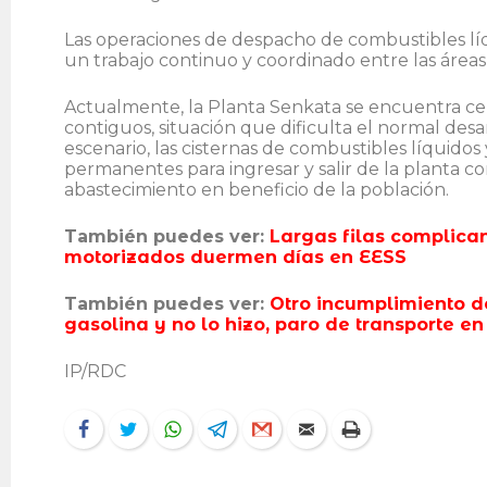
Las operaciones de despacho de combustibles líqu
un trabajo continuo y coordinado entre las áreas o
Actualmente, la Planta Senkata se encuentra ce
contiguos, situación que dificulta el normal desar
escenario, las cisternas de combustibles líquidos
permanentes para ingresar y salir de la planta c
abastecimiento en beneficio de la población.
También puedes ver:
Largas filas complican
motorizados duermen días en EESS
También puedes ver:
Otro incumplimiento d
gasolina y no lo hizo, paro de transporte e
IP/RDC