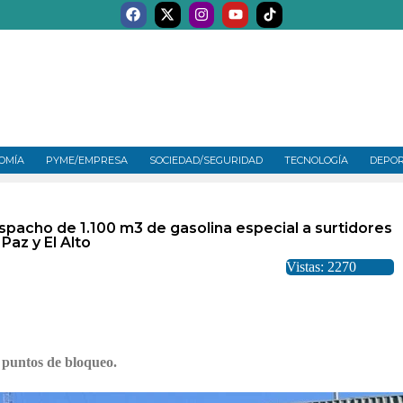
OMÍA
PYME/EMPRESA
SOCIEDAD/SEGURIDAD
TECNOLOGÍA
DEPO
spacho de 1.100 m3 de gasolina especial a surtidores
Paz y El Alto
Vistas: 2270
 puntos de bloqueo.