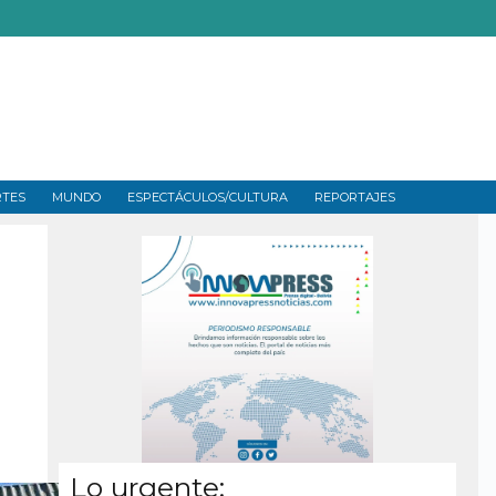
RTES
MUNDO
ESPECTÁCULOS/CULTURA
REPORTAJES
Lo urgente: