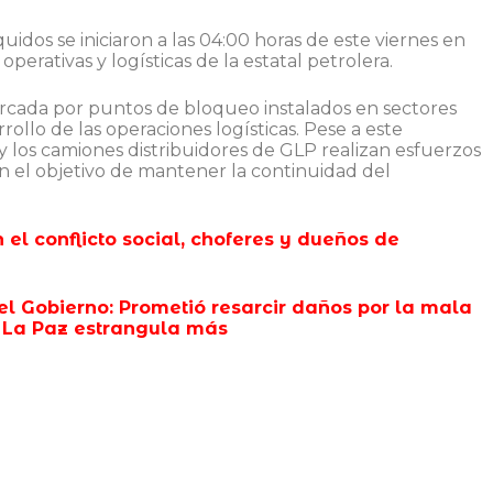
idos se iniciaron a las 04:00 horas de este viernes en
perativas y logísticas de la estatal petrolera.
rcada por puntos de bloqueo instalados en sectores
rollo de las operaciones logísticas. Pese a este
 y los camiones distribuidores de GLP realizan esfuerzos
on el objetivo de mantener la continuidad del
 el conflicto social, choferes y dueños de
el Gobierno: Prometió resarcir daños por la mala
n La Paz estrangula más