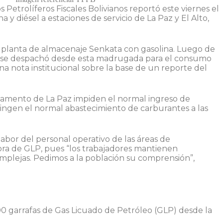
 Petrolíferos Fiscales Bolivianos reportó este viernes el
y diésel a estaciones de servicio de La Paz y El Alto,
la planta de almacenaje Senkata con gasolina. Luego de
a, se despachó desde esta madrugada para el consumo
una nota institucional sobre la base de un reporte del
rtamento de La Paz impiden el normal ingreso de
ringen el normal abastecimiento de carburantes a las
labor del personal operativo de las áreas de
ora de GLP, pues “los trabajadores mantienen
mplejas. Pedimos a la población su comprensión”,
0 garrafas de Gas Licuado de Petróleo (GLP) desde la