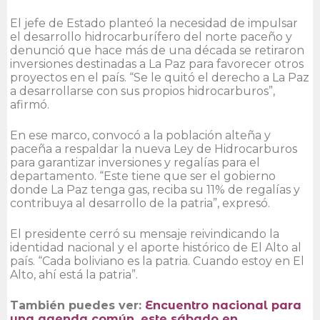
El jefe de Estado planteó la necesidad de impulsar
el desarrollo hidrocarburífero del norte paceño y
denunció que hace más de una década se retiraron
inversiones destinadas a La Paz para favorecer otros
proyectos en el país. “Se le quitó el derecho a La Paz
a desarrollarse con sus propios hidrocarburos”,
afirmó.
En ese marco, convocó a la población alteña y
paceña a respaldar la nueva Ley de Hidrocarburos
para garantizar inversiones y regalías para el
departamento. “Este tiene que ser el gobierno
donde La Paz tenga gas, reciba su 11% de regalías y
contribuya al desarrollo de la patria”, expresó.
El presidente cerró su mensaje reivindicando la
identidad nacional y el aporte histórico de El Alto al
país. “Cada boliviano es la patria. Cuando estoy en El
Alto, ahí está la patria”.
También puedes ver:
Encuentro nacional para
una agenda común, este sábado en