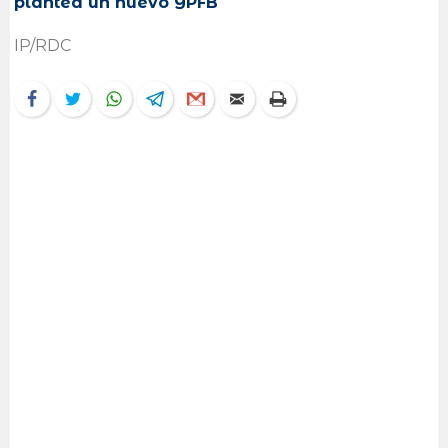
plantea un nuevo YPFB
IP/RDC