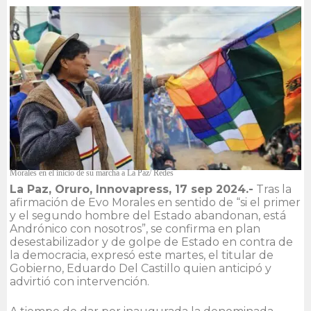
Morales en el inicio de su marcha a La Paz/ Redes
La Paz, Oruro, Innovapress, 17 sep 2024.-
Tras la
afirmación de Evo Morales en sentido de “si el primer
y el segundo hombre del Estado abandonan, está
Andrónico con nosotros”, se confirma en plan
desestabilizador y de golpe de Estado en contra de
la democracia, expresó este martes, el titular de
Gobierno, Eduardo Del Castillo quien anticipó y
advirtió con intervención.