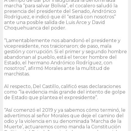
A tiempo de dar por inaugurada la denominada
marcha “para salvar Bolivia”, el cocalero saludó la
presencia del presidente del Senado, Andrónico
Rodríguez, e indicó que él “estará con nosotros”
ante una posible salida de Luis Arce y David
Choquehuanca del poder.
“Lamentablemente nos abandonó el presidente y
vicepresidente, nos traicionaron; de paso, mala
gestión y corrupción. Si el primer y segundo hombre
abandonan al pueblo, está el tercer hombre del
Estado, el hermano Andrónico Rodríguez, con
nosotros”, afirmó Morales ante la multitud de
marchistas.
Al respecto, Del Castillo, calificó esas declaraciones
como “la evidencia más grande del intento de golpe
de Estado que plantea el expresidente”.
“Así comenzó el 2019 y ya sabemos cómo terminó, le
advertimos al señor Morales que deje el camino del
odio y la violencia en su denominada ‘Marcha de la
Muerte’, actuaremos como manda la Constitución