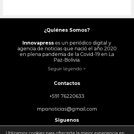
¿Quiénes Somos?
Innovapress
es un periódico digital y
agencia de noticias que nació el año 2020
en plena pandemia de la Covid-19 en La
Paz-Bolivia.
Seguir leyendo >
Contactos
+591 76220633
mpanoticias@gmail.com
Siguenos
Utilizamos cookies para ofrecerte la mejor experiencia en