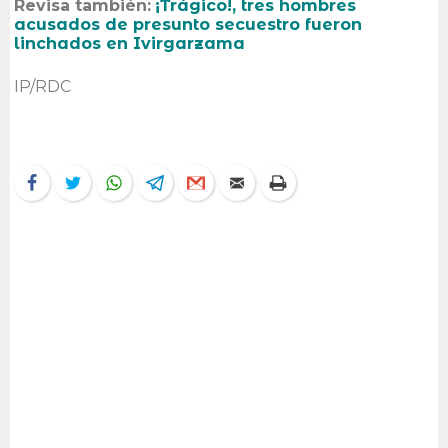
Revisa también:
¡Trágico!, tres hombres
acusados de presunto secuestro fueron
linchados en Ivirgarzama
IP/RDC