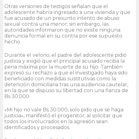
Otras versiones de testigos señalan que el
adolescente habría ingresado a una vivienda y que
fue acusado de un presunto intento de abuso
sexual contra una menor; sin embargo, las
autoridades informaron que no existe ninguna
denuncia formal en su contra por ese supuesto
hecho.
Durante el velorio, el padre del adolescente pidió
justicia y exigió que el principal acusado reciba la
pena máxima por la muerte de su hijo. También
expresó su rechazo a que el investigado haya sido
beneficiado con medidas sustitutivas como la
detención domiciliaria tras una audiencia cautelar,
en la que se dispuso su libertad con una fianza de
Bs 30.000.
«Mi hijo no vale Bs 30.000, solo pido que se haga
justicia», manifestó el progenitor, al solicitar que
todos los involucrados en la agresión sean
identificados y procesados.