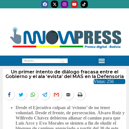
Un primer intento de diálogo fracasa entre el
Gobierno y el ala ‘evista’ del MAS en la Defensoría
Vistas: 256
Desde el Ejecutivo culpan al ‘evismo’ de no tener
voluntad. Desde el frente, de persecución. Álvaro Ruiz y
Wilfredo Chávez debieron allanar el camino para que
Luis Arce y Evo Morales se sienten a fin de eludir el
bloqueo de caminos anunciado a partir del 30 de este