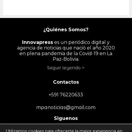
¿Quiénes Somos?
Innovapress
es un periódico digital y
agencia de noticias que nació el año 2020
en plena pandemia de la Covid-19 en La
Paz-Bolivia.
Seguir leyendo >
Contactos
+591 76220633
mpanoticias@gmail.com
Siguenos
Utilizamos cookies para ofrecerte la mejor experiencia en