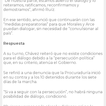
“De nuestra parte, estamos abierto el diálogo y lo
reiteramos, ratificamos, reconfirmamos y
demostramos”, afirmó Ruíz.
En ese sentido, anunció que continuarán con las
“medidas preparatorias” para que Morales y Arce
puedan dialogar, sin necesidad de “convulsionar al
país”.
Respuesta
A su turno, Chávez reiteró que no existe condiciones
para el diálogo debido a la “persecución política”
que, en su criterio, atenúa el Gobierno.
Se refirió a una denuncia que la Procuraduría inició
en su contra y a los 10 detenidos durante los siete
días de la marcha.
“Si va a seguir con la persecución”, no habrá ninguna
posibilidad de diálogo, condicionó.