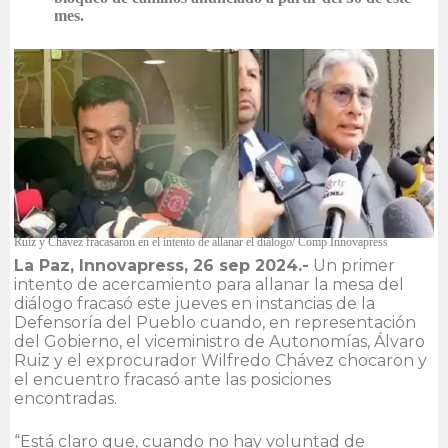
mes.
Ruiz y Chávez fracasaron en el intento de allanar el diálogo/ Comp Innovapress
La Paz, Innovapress, 26 sep 2024.-
Un primer
intento de acercamiento para allanar la mesa del
diálogo fracasó este jueves en instancias de la
Defensoría del Pueblo cuando, en representación
del Gobierno, el viceministro de Autonomías, Álvaro
Ruiz y el exprocurador Wilfredo Chávez chocaron y
el encuentro fracasó ante las posiciones
encontradas.
“Está claro que, cuando no hay voluntad de