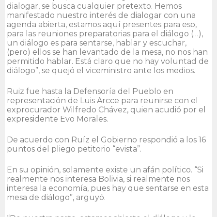
dialogar, se busca cualquier pretexto. Hemos
manifestado nuestro interés de dialogar con una
agenda abierta, estamos aquí presentes para eso,
para las reuniones preparatorias para el diálogo (…),
un diálogo es para sentarse, hablar y escuchar,
(pero) ellos se han levantado de la mesa, no nos han
permitido hablar. Está claro que no hay voluntad de
diálogo”, se quejó el viceministro ante los medios.
Ruiz fue hasta la Defensoría del Pueblo en
representación de Luis Arcce para reunirse con el
exprocurador Wilfredo Chávez, quien acudió por el
expresidente Evo Morales.
De acuerdo con Ruíz el Gobierno respondió a los 16
puntos del pliego petitorio “evista”.
En su opinión, solamente existe un afán político. “Si
realmente nos interesa Bolivia, si realmente nos
interesa la economía, pues hay que sentarse en esta
mesa de diálogo”, arguyó.