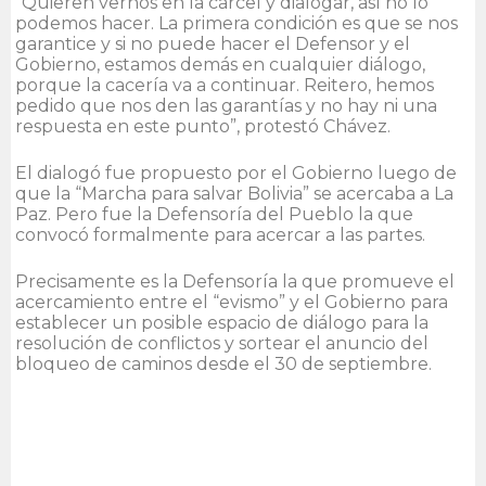
“Quieren vernos en la cárcel y dialogar, así no lo
podemos hacer. La primera condición es que se nos
garantice y si no puede hacer el Defensor y el
Gobierno, estamos demás en cualquier diálogo,
porque la cacería va a continuar. Reitero, hemos
pedido que nos den las garantías y no hay ni una
respuesta en este punto”, protestó Chávez.
El dialogó fue propuesto por el Gobierno luego de
que la “Marcha para salvar Bolivia” se acercaba a La
Paz. Pero fue la Defensoría del Pueblo la que
convocó formalmente para acercar a las partes.
Precisamente es la Defensoría la que promueve el
acercamiento entre el “evismo” y el Gobierno para
establecer un posible espacio de diálogo para la
resolución de conflictos y sortear el anuncio del
bloqueo de caminos desde el 30 de septiembre.