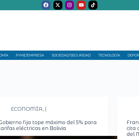
OMÍA
PYME/EMPRESA
SOCIEDAD/SEGURIDAD
TECNOLOGÍA
DEPO
ECONOMÍA
|
,
Gobierno fija tope máximo del 5% para
Fran
tarifas eléctricas en Bolivia
cita
del 