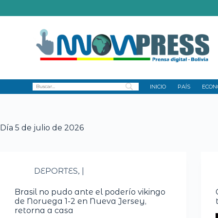
INICIO
PAÍS
ECON
Día
5 de julio de 2026
DEPORTES
|
,
Brasil no pudo ante el poderío vikingo
de Noruega 1-2 en Nueva Jersey,
retorna a casa