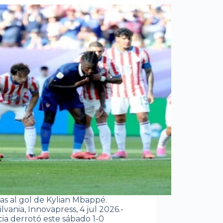
ias al gol de Kylian Mbappé.
lvania, Innovapress, 4 jul 2026.-
cia derrotó este sábado 1-0