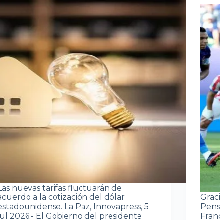
Las nuevas tarifas fluctuarán de
acuerdo a la cotización del dólar
Grac
estadounidense. La Paz, Innovapress, 5
Pensi
jul 2026.- El Gobierno del presidente
Fran