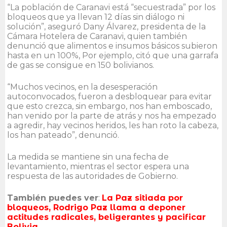
“La población de Caranavi está “secuestrada” por los
bloqueos que ya llevan 12 días sin diálogo ni
solución”, aseguró Dany Álvarez, presidenta de la
Cámara Hotelera de Caranavi, quien también
denunció que alimentos e insumos básicos subieron
hasta en un 100%, Por ejemplo, citó que una garrafa
de gas se consigue en 150 bolivianos.
“Muchos vecinos, en la desesperación
autoconvocados, fueron a desbloquear para evitar
que esto crezca, sin embargo, nos han emboscado,
han venido por la parte de atrás y nos ha empezado
a agredir, hay vecinos heridos, les han roto la cabeza,
los han pateado”, denunció.
La medida se mantiene sin una fecha de
levantamiento, mientras el sector espera una
respuesta de las autoridades de Gobierno.
También puedes ver
:
La Paz sitiada por
bloqueos, Rodrigo Paz llama a deponer
actitudes radicales, beligerantes y pacificar
Bolivia