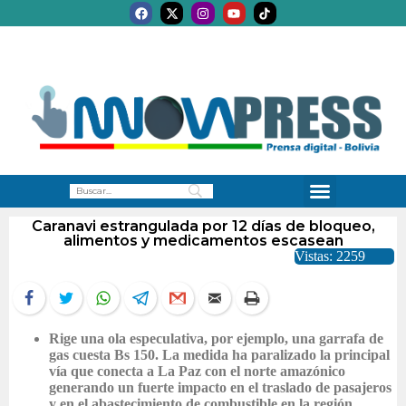
Caranavi estrangulada por 12 días de bloqueo,
alimentos y medicamentos escasean
Vistas: 2259
Rige una ola especulativa, por ejemplo, una garrafa de
gas cuesta Bs 150. La medida ha paralizado la principal
vía que conecta a La Paz con el norte amazónico
generando un fuerte impacto en el traslado de pasajeros
y en el abastecimiento de combustible en la región.