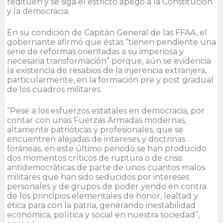
reditúen y se siga el estricto apego a la Constitución
y la democracia.
En su condición de Capitán General de las FFAA, el
gobernante afirmó que éstas “tienen pendiente una
serie de reformas orientadas a su imperiosa y
necesaria transformación” porque, aún se evidencia
la existencia de resabios de la injerencia extranjera,
particularmente, en la formación pre y post gradual
de los cuadros militares.
“Pese a los esfuerzos estatales en democracia, por
contar con unas Fuerzas Armadas modernas,
altamente patrióticas y profesionales, que se
encuentren alejadas de intereses y doctrinas
foráneas, en este último periodo se han producido
dos momentos críticos de ruptura o de crisis
antidemocráticas de parte de unos cuantos malos
militares que han sido seducidos por intereses
personales y de grupos de poder yendo en contra
de los principios elementales de honor, lealtad y
ética para con la patria, generando inestabilidad
económica, política y social en nuestra sociedad”,