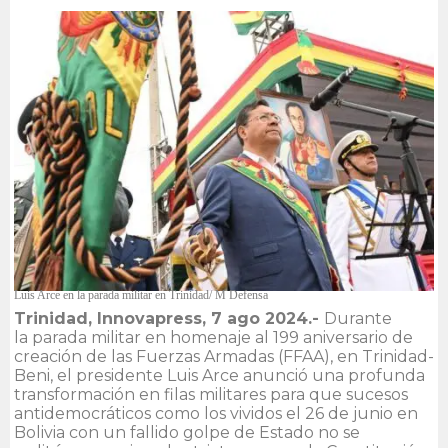
Luis Arce en la parada militar en Trinidad/ M Defensa
Trinidad, Innovapress, 7 ago 2024.-
Durante
la parada militar en homenaje al 199 aniversario de
creación de las Fuerzas Armadas (FFAA), en Trinidad-
Beni, el presidente Luis Arce anunció una profunda
transformación en filas militares para que sucesos
antidemocráticos como los vividos el 26 de junio en
Bolivia con un fallido golpe de Estado no se