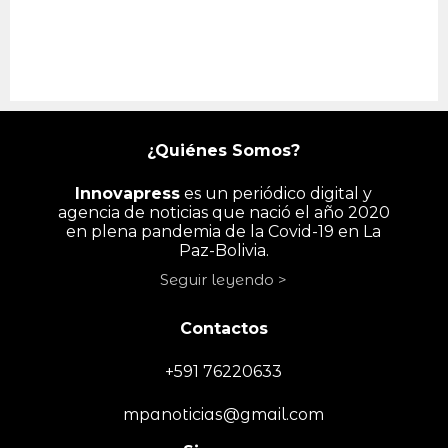
¿Quiénes Somos?
Innovapress
es un periódico digital y
agencia de noticias que nació el año 2020
en plena pandemia de la Covid-19 en La
Paz-Bolivia.
Seguir leyendo >
Contactos
+591 76220633
mpanoticias@gmail.com