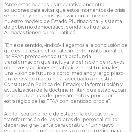
“Ante estos hechos, es imperativo encontrar
soluciones para evitar que estos momentos de crisis
se repitan y podamos avanzar con firmeza en
nuestro modelo de Estado Plurinacional y sistema
de gobierno democrático, donde las Fuerzas
Armadas tienen su rol”, ratificó.
“En este sentido, -indicó- llegamos a la conclusión de
que es necesario el fortalecimiento institucional de
las FFAA promoviendo una profunda
transformación que incluya la definición de nuevos
objetivos y acciones estratégicas e institucionales;
una visión de futuro a corto, mediano y largo plazo;
un renovado marco legal adecuado a nuestra
Constitución Política del Estado; y la formulación y
actualización de la doctrina militar, que establezcan
las bases rectoras del pensamiento y proceder
estratégico de las FFAA con identidad propia”.
A ello, -según el jefe de Estado- la educación y
transformación de los valores del personal militar
deben ser gravitante para construir “un nuevo
ethos militar” que establezca un marco ético para la