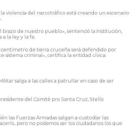
 y la violencia del narcotráfico está creando un escenario
.
 brazo de nuestro pueblo», sentenció la institución,
 la ley y la fe.
 centímetro de tierra cruceña será defendido por
 sistema criminal», certifica la entidad cívica.
litar salga a las calles a patrullar en caso de ser
presidente del Comité pro Santa Cruz, Stello
ién las Fuerzas Armadas salgan a custodiar las
hacerlo, pero no podemos ser los ciudadanos los que