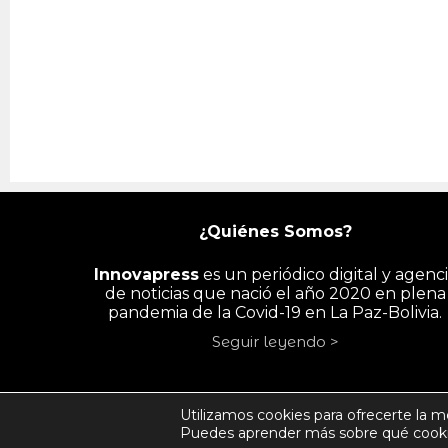
¿Quiénes Somos?
Innovapress
es un periódico digital y agenc
de noticias que nació el año 2020 en plena
pandemia de la Covid-19 en La Paz-Bolivia.
Seguir leyendo >
INICIO
PAÍS
ECONOMÍA
PYME/
Utilizamos cookies para ofrecerte la m
Puedes aprender más sobre qué cookie