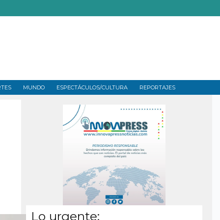
RTES
MUNDO
ESPECTÁCULOS/CULTURA
REPORTAJES
Lo urgente: