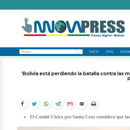
INICIO
PAÍS
ECON
‘Bolivia está perdiendo la batalla contra las 
p
El Comité Cívico pro Santa Cruz considera que las