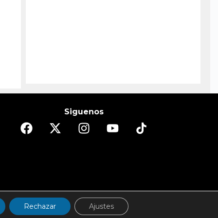
Siguenos
DO
ESPECTÁCULOS/CULTURA
REPORTAJES
Rechazar
Ajustes
d