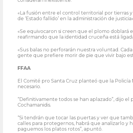
consideran inexistente.
«La fusión entre el control territorial por tierras
de ‘Estado fallido’ en la administración de justicia»
«Se equivocaron si creen que el plomo doblará el
reafirmando que la identidad cruceña está ligada a
«Sus balas no perforarán nuestra voluntad. Cada
gente que prefiere morir de pie que vivir bajo este
FFAA
El Comité pro Santa Cruz planteó que la Policía Mi
necesario.
“Definitivamente todos se han aplazado”, dijo el 
Cochamanidis.
“Si tendrán que tocar las puertas y ver que tamb
calles para protegernos, habrá que analizarlo y 
paguemos los platos rotos”, apuntó.