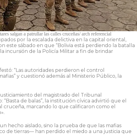
ares salgan a patrullar las calles cruceñas/ arch referencial
ados por la escalada delictiva en la capital oriental,
on este sábado en que “Bolivia está perdiendo la batalla
a incursión de la Policía Militar a fin de brindar
estó: “Las autoridades perdieron el control
 mafias” y cuestionó además al Ministerio Público, la
 ajusticiamiento del magistrado del Tribunal
“Basta de balas”, la institución cívica advirtió que el
ital cruceña, marcando lo que calificaron como el
».
 un hecho aislado, sino la prueba de que las mafias
ico de tierras— han perdido el miedo a una justicia que