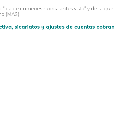
a “ola de crímenes nunca antes vista” y de la que
mo (MAS).
ctiva, sicariatos y ajustes de cuentas cobran