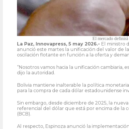
El mercado definirá 
La Paz, Innovapress, 5 may 2026.-
El ministro 
anunció este martes la unificación del valor de l
oscilación flotante en función a la oferta y dema
“Nosotros vamos hacia la unificación cambiaria, es
dijo la autoridad.
Bolivia mantiene inalterable la política monetaria
para la compra de cada dólar estadounidense inv
Sin embargo, desde diciembre de 2025, la nueva 
referencial del dólar que está por encima de la c
(BCB).
Al respecto, Espinoza anunció la implementación 