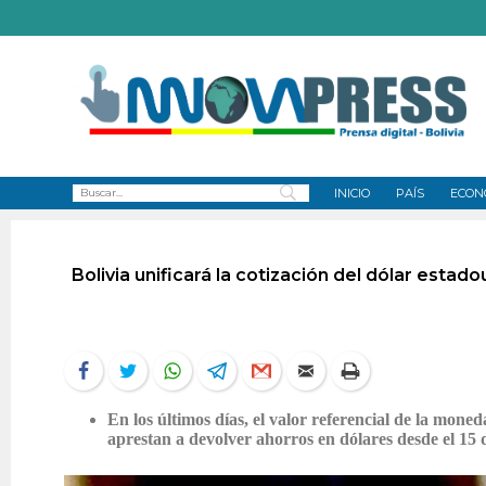
INICIO
PAÍS
ECON
Bolivia unificará la cotización del dólar esta
En los últimos días, el valor referencial de la mon
aprestan a devolver ahorros en dólares desde el 15 d