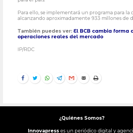
Para ello, se implementará un programa para la d
alcanzando aproximadamente 933 millones de dó
También puedes ver:
El BCB cambia forma d
operaciones reales del mercado
IP/RDC
¿Quiénes Somos?
Innovapress
es un periódico digital y agenc