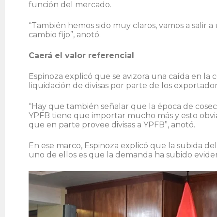
función del mercado.
“También hemos sido muy claros, vamos a salir a u
cambio fijo”, anotó.
Caerá el valor referencial
Espinoza explicó que se avizora una caída en la 
liquidación de divisas por parte de los exportado
“Hay que también señalar que la época de cose
YPFB tiene que importar mucho más y esto obvi
que en parte provee divisas a YPFB”, anotó.
En ese marco, Espinoza explicó que la subida del 
uno de ellos es que la demanda ha subido evide