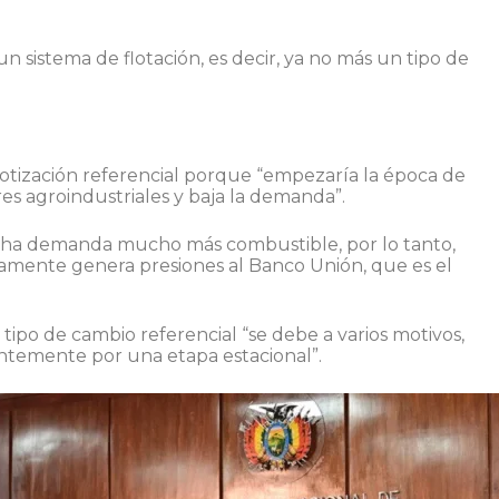
n sistema de flotación, es decir, ya no más un tipo de
cotización referencial porque “empezaría la época de
res agroindustriales y baja la demanda”.
cha demanda mucho más combustible, por lo tanto,
amente genera presiones al Banco Unión, que es el
tipo de cambio referencial “se debe a varios motivos,
ntemente por una etapa estacional”.