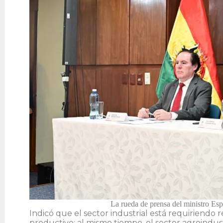
La rueda de prensa del ministro Es
Indicó que el sector industrial está requiriendo 
productivo; al mismo tiempo, el sector agroindust