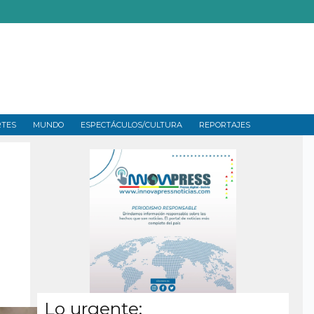
RTES
MUNDO
ESPECTÁCULOS/CULTURA
REPORTAJES
Lo urgente: