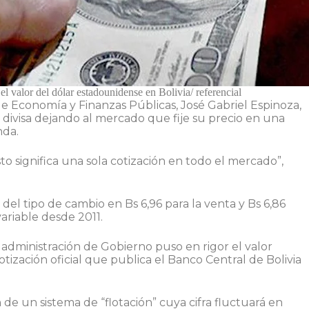
el valor del dólar estadounidense en Bolivia/ referencial
de Economía y Finanzas Públicas, José Gabriel Espinoza,
a divisa dejando al mercado que fije su precio en una
nda.
to significa una sola cotización en todo el mercado”,
 del tipo de cambio en Bs 6,96 para la venta y Bs 6,86
ariable desde 2011.
administración de Gobierno puso en rigor el valor
otización oficial que publica el Banco Central de Bolivia
de un sistema de “flotación” cuya cifra fluctuará en