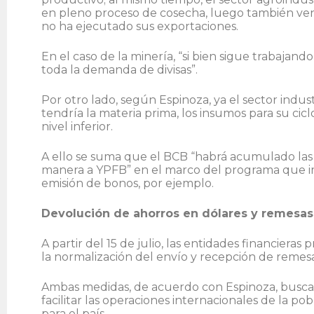
en pleno proceso de cosecha, luego también vend
no ha ejecutado sus exportaciones.
En el caso de la minería, “si bien sigue trabajan
toda la demanda de divisas”.
Por otro lado, según Espinoza, ya el sector indus
tendría la materia prima, los insumos para su cicl
nivel inferior.
A ello se suma que el BCB “habrá acumulado las 
manera a YPFB” en el marco del programa que im
emisión de bonos, por ejemplo.
Devolución de ahorros en dólares y remesas
A partir del 15 de julio, las entidades financiera
la normalización del envío y recepción de remesa
Ambas medidas, de acuerdo con Espinoza, buscan f
facilitar las operaciones internacionales de la pob
para el país.