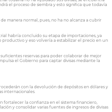
rá el proceso de siembra y esto significa que todavía
do de manera normal, pues, no ha no alcanza a cubrir
trial habría concluido su etapa de importaciones, ya
o productivo y eso volvería a estabilizar el precio en un
suficientes reservas para poder colaborar de mejor
pulsa el Gobierno para captar divisas mediante la
s procederán con la devolución de depósitos en dólares y
s internacionales.
ortalecer la confianza en el sistema financiero,
lación y consolidar varias fuentes de ingresos de divisas