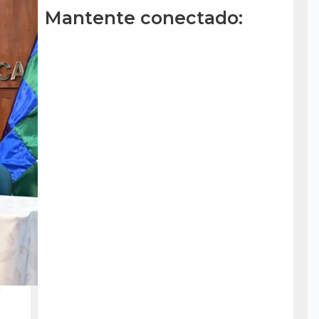
Mantente conectado:
P