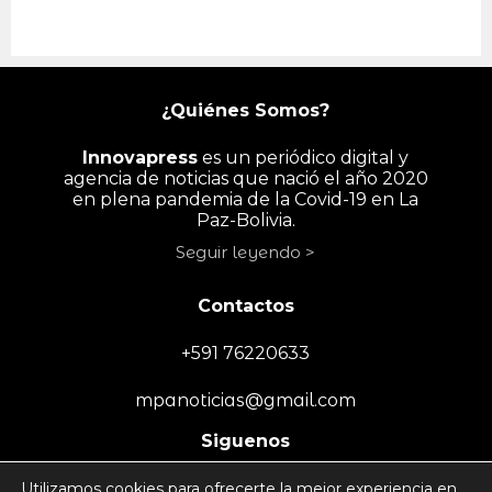
¿Quiénes Somos?
Innovapress
es un periódico digital y
agencia de noticias que nació el año 2020
en plena pandemia de la Covid-19 en La
Paz-Bolivia.
Seguir leyendo >
Contactos
+591 76220633
mpanoticias@gmail.com
Siguenos
Utilizamos cookies para ofrecerte la mejor experiencia en