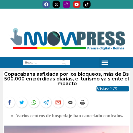
Copacabana asfixiada por los bloqueos, más de Bs
500.000 en pérdidas diarias, el turismo ya siente el
impacto
Vistas: 279
Varios centros de hospedaje han cancelado contratos.