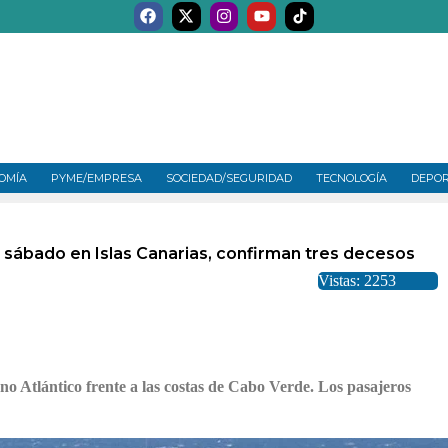
OMÍA
PYME/EMPRESA
SOCIEDAD/SEGURIDAD
TECNOLOGÍA
DEPO
l sábado en Islas Canarias, confirman tres decesos
Vistas: 2253
no Atlántico frente a las costas de Cabo Verde. Los pasajeros