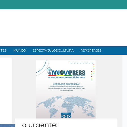
RTES
MUNDO
ESPECTÁCULOS/CULTURA
REPORTAJES
Lo urgente: