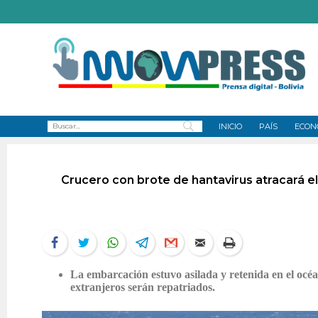
INICIO
PAÍS
ECON
Crucero con brote de hantavirus atracará e
La embarcación estuvo asilada y retenida en el océa
extranjeros serán repatriados.