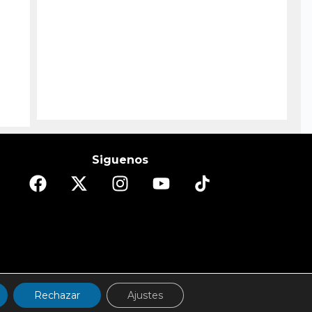
Siguenos
DO
ESPECTÁCULOS/CULTURA
REPORTAJES
Rechazar
Ajustes
d