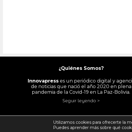
¿Quiénes Somos?
Innovapress
es un periódico digital y agenc
de noticias que nació el año 2020 en plena
pandemia de la Covid-19 en La Paz-Bolivia.
Seguir leyendo >
INICIO
PAÍS
ECONOMÍA
PYME/
Utilizamos cookies para ofrecerte la m
Puedes aprender más sobre qué cookie