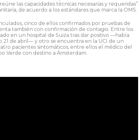
reúne las capacidades técnicas necesarias y requeridas”
sanitaria, de acuerdo a los estándares que marca la OMS.
inculados, cinco de ellos confirmados por pruebas de
cuenta también con confirmación de contagio. Entre los
do en un hospital de Suiza tras dar positivo —había
 21 de abril— y otro se encuentra en la UCI de un
tro pacientes sintomáticos, entre ellos el médico del
bo Verde con destino a Ámsterdam.