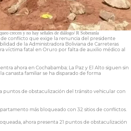
queo crecen y no hay señales de diálogo/ R Soberanía
 de conflicto que exige la renuncia del presidente
ilidad de la Administradora Boliviana de Carreteras
a víctima fatal en Oruro por falta de auxilio médico al
centra ahora en Cochabamba; La Paz y El Alto siguen sin
 la canasta familiar se ha disparado de forma
puntos de obstaculización del tránsito vehicular con
epartamento más bloqueado con 32 sitios de conflictos.
loqueada, ahora presenta 21 puntos de obstaculización