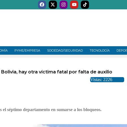
OMÍA
PYME/EMPRESA
SOCIEDAD/SEGURIDAD
TECNOLOGÍA
DEPO
livia, hay otra víctima fatal por falta de auxilio
Vistas: 2226
es el séptimo departamento en sumarse a los bloqueos.