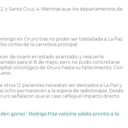
 12; y Santa Cruz, 4. Mientras que los departamentos de
omingo en Oruro tras no poder ser trasladada a La Paz
os cortes de la carretera principal.
ncer de ovario en estado avanzado, y requería
ogramado para el 8 de mayo, pero no pudo concretarse
spital oncológico de Oruro hasta su fallecimiento. Con
queos.
otros 12 pacientes necesitan ser derivados a La Paz y
ras ocho permanecen a la espera de radioterapia. Desde
uro señalaron que el caso refleja el impacto directo
eden ganar’: Rodrigo Paz vaticina salida pronta a la