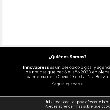
¿Quiénes Somos?
Innovapress
es un periódico digital y agenc
de noticias que nació el año 2020 en plena
pandemia de la Covid-19 en La Paz-Bolivia.
Seguir leyendo >
INICIO
PAÍS
ECONOMÍA
PYME/
Utilizamos cookies para ofrecerte la m
Puedes aprender más sobre qué cookie