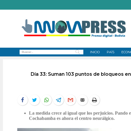
INICIO
PAÍS
ECON
Día 33: Suman 103 puntos de bloqueos en Bo
La medida crece al igual que los perjuicios. Pando 
Cochabamba es ahora el centro neurálgico.