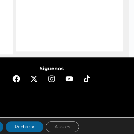
Siguenos
DO
ESPECTÁCULOS/CULTURA
REPORTAJES
Rechazar
Ajustes
d