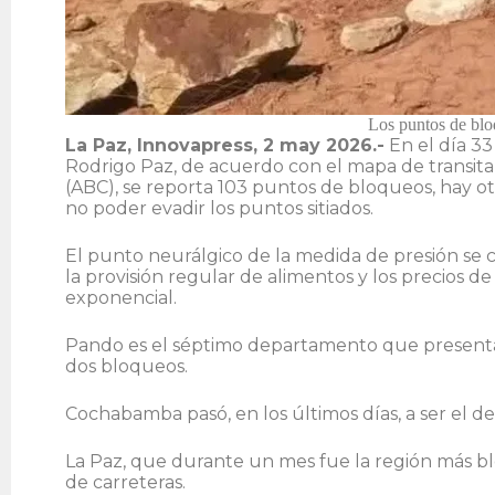
Los puntos de blo
La Paz, Innovapress, 2 may 2026.-
En el día 33
Rodrigo Paz, de acuerdo con el mapa de transitab
(ABC), se reporta 103 puntos de bloqueos, hay otr
no poder evadir los puntos sitiados.
El punto neurálgico de la medida de presión se 
la provisión regular de alimentos y los precios de
exponencial.
Pando es el séptimo departamento que presenta 
dos bloqueos.
Cochabamba pasó, en los últimos días, a ser el d
La Paz, que durante un mes fue la región más b
de carreteras.