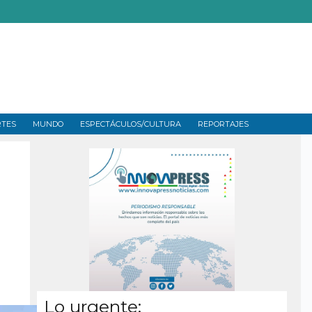
RTES
MUNDO
ESPECTÁCULOS/CULTURA
REPORTAJES
Lo urgente: