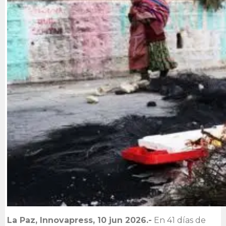
La Paz, Innovapress, 10 jun 2026.-
En 41 días de