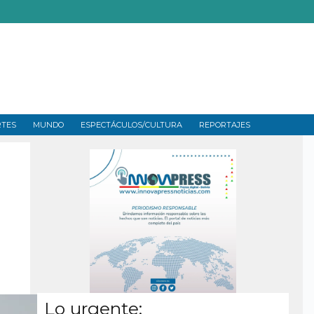
RTES
MUNDO
ESPECTÁCULOS/CULTURA
REPORTAJES
Lo urgente: