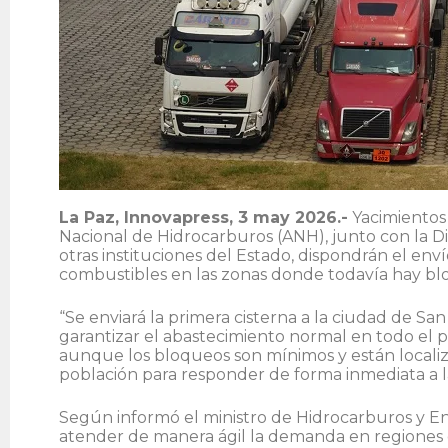
La Paz, Innovapress, 3 may 2026.-
Yacimientos 
Nacional de Hidrocarburos (ANH), junto con la D
otras instituciones del Estado, dispondrán el enví
combustibles en las zonas donde todavía hay bl
“Se enviará la primera cisterna a la ciudad de S
garantizar el abastecimiento normal en todo el p
aunque los bloqueos son mínimos y están localiza
población para responder de forma inmediata a l
Según informó el ministro de Hidrocarburos y Ene
atender de manera ágil la demanda en regiones d