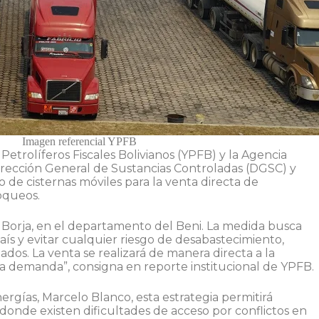
Imagen referencial YPFB
Petrolíferos Fiscales Bolivianos (YPFB) y la Agencia
irección General de Sustancias Controladas (DGSC) y
o de cisternas móviles para la venta directa de
oqueos.
an Borja, en el departamento del Beni. La medida busca
aís y evitar cualquier riesgo de desabastecimiento,
dos. La venta se realizará de manera directa a la
a demanda”, consigna en reporte institucional de YPFB.
rgías, Marcelo Blanco, esta estrategia permitirá
onde existen dificultades de acceso por conflictos en