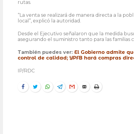
rutas.
“La venta se realizará de manera directa a la po
local”, explicó la autoridad.
Desde el Ejecutivo señalaron que la medida busc
asegurando el suministro tanto para las familias 
También puedes ver:
El Gobierno admite que
control de calidad; YPFB hará compras direc
IP/RDC