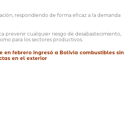
blación, respondiendo de forma eficaz a la demanda
a prevenir cualquier riesgo de desabastecimiento,
como para los sectores productivos.
 en febrero ingresó a Bolivia combustibles sin
tas en el exterior