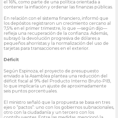
el 16%, como parte de una política orientada a
contener la inflación y ordenar las finanzas públicas.
En relación con el sistema financiero, informó que
los depósitos registraron un crecimiento cercano al
7,5% en el primer trimestre, lo que —según dijo—
refleja una recuperación de la confianza. Además,
subrayó la devolución progresiva de dólares a
pequeños ahorristas y la normalización del uso de
tarjetas para transacciones en el exterior.
Déficit
Según Espinoza, el proyecto de presupuesto
enviado a la Asamblea plantea una reducción del
déficit fiscal al 9% del Producto Interno Bruto-PIB,
lo que implicaría un ajuste de aproximadamente
seis puntos porcentuales.
El ministro señaló que la propuesta se basa en tres
ejes o “pactos”: uno con los gobiernos subnacionales,
otro con la ciudadanía y un tercero con los
contribuyentes. Entre las medidas, mencionó la