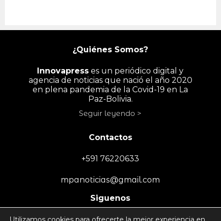
¿Quiénes Somos?
Innovapress
es un periódico digital y
agencia de noticias que nació el año 2020
en plena pandemia de la Covid-19 en La
Paz-Bolivia.
Seguir leyendo >
Contactos
+591 76220633
mpanoticias@gmail.com
Siguenos
Utilizamos cookies para ofrecerte la mejor experiencia en