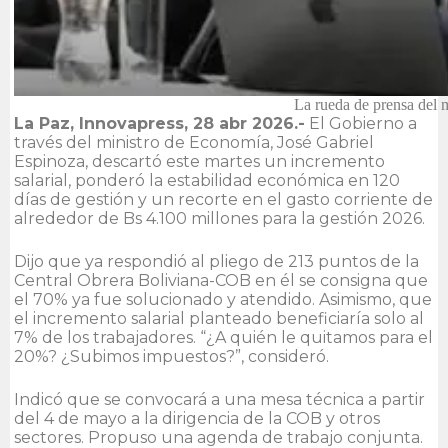
La rueda de prensa del 
La Paz, Innovapress, 28 abr 2026.-
El Gobierno a
través del ministro de Economía, José Gabriel
Espinoza, descartó este martes un incremento
salarial, ponderó la estabilidad económica en 120
días de gestión y un recorte en el gasto corriente de
alrededor de Bs 4.100 millones para la gestión 2026.
Dijo que ya respondió al pliego de 213 puntos de la
Central Obrera Boliviana-COB en él se consigna que
el 70% ya fue solucionado y atendido. Asimismo, que
el incremento salarial planteado beneficiaría solo al
7% de los trabajadores. “¿A quién le quitamos para el
20%? ¿Subimos impuestos?”, consideró.
Indicó que se convocará a una mesa técnica a partir
del 4 de mayo a la dirigencia de la COB y otros
sectores. Propuso una agenda de trabajo conjunta.