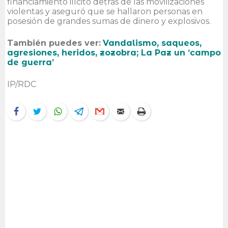
financiamiento ilícito detrás de las movilizaciones
violentas y aseguró que se hallaron personas en
posesión de grandes sumas de dinero y explosivos.
También puedes ver:
Vandalismo, saqueos,
agresiones, heridos, zozobra; La Paz un ‘campo
de guerra’
IP/RDC