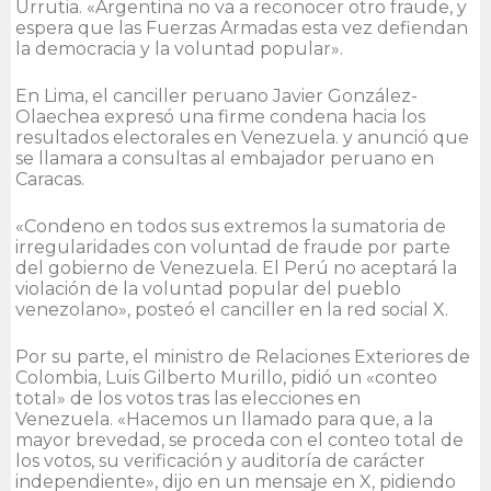
Urrutia. «Argentina no va a reconocer otro fraude, y
espera que las Fuerzas Armadas esta vez defiendan
la democracia y la voluntad popular».
En Lima, el canciller peruano Javier González-
Olaechea expresó una firme condena hacia los
resultados electorales en Venezuela. y anunció que
se llamara a consultas al embajador peruano en
Caracas.
«Condeno en todos sus extremos la sumatoria de
irregularidades con voluntad de fraude por parte
del gobierno de Venezuela. El Perú no aceptará la
violación de la voluntad popular del pueblo
venezolano», posteó el canciller en la red social X.
Por su parte, el ministro de Relaciones Exteriores de
Colombia, Luis Gilberto Murillo, pidió un «conteo
total» de los votos tras las elecciones en
Venezuela. «Hacemos un llamado para que, a la
mayor brevedad, se proceda con el conteo total de
los votos, su verificación y auditoría de carácter
independiente», dijo en un mensaje en X, pidiendo