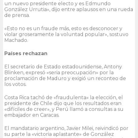
un nuevo presidente electo y es Edmundo
González Urrutia», dijo entre aplausos en una rueda
de prensa.
«Esto no es un fraude más, esto es desconocer y
violar groseramente la voluntad popular», sostuvo
Machado.
Países rechazan
El secretario de Estado estadounidense, Antony
Blinken, expresó «seria preocupación» por la
proclamación de Maduro y exigió un reconteo de
los votos.
Costa Rica tachó de «fraudulenta» la elección, el
presidente de Chile dijo que los resultados eran
«difíciles de creer», y Perú llamó a consultas a su
embajador en Caracas.
El mandatario argentino, Javier Milei, reivindicó por
su parte la «victoria aplastante» de González