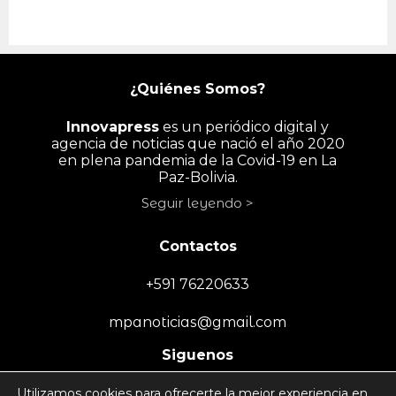
¿Quiénes Somos?
Innovapress
es un periódico digital y
agencia de noticias que nació el año 2020
en plena pandemia de la Covid-19 en La
Paz-Bolivia.
Seguir leyendo >
Contactos
+591 76220633
mpanoticias@gmail.com
Siguenos
Utilizamos cookies para ofrecerte la mejor experiencia en