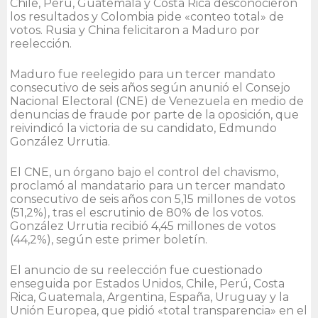
Chile, Perú, Guatemala y Costa Rica desconocieron
los resultados y Colombia pide «conteo total» de
votos. Rusia y China felicitaron a Maduro por
reelección.
Maduro fue reelegido para un tercer mandato
consecutivo de seis años según anunió el Consejo
Nacional Electoral (CNE) de Venezuela en medio de
denuncias de fraude por parte de la oposición, que
reivindicó la victoria de su candidato, Edmundo
González Urrutia.
El CNE, un órgano bajo el control del chavismo,
proclamó al mandatario para un tercer mandato
consecutivo de seis años con 5,15 millones de votos
(51,2%), tras el escrutinio de 80% de los votos.
González Urrutia recibió 4,45 millones de votos
(44,2%), según este primer boletín.
El anuncio de su reelección fue cuestionado
enseguida por Estados Unidos, Chile, Perú, Costa
Rica, Guatemala, Argentina, España, Uruguay y la
Unión Europea, que pidió «total transparencia» en el