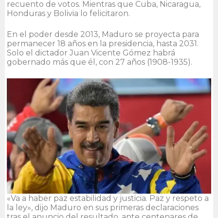
recuento de votos. Mientras que Cuba, Nicaragua,
Honduras y Bolivia lo felicitaron.
En el poder desde 2013, Maduro se proyecta para
permanecer 18 años en la presidencia, hasta 2031.
Solo el dictador Juan Vicente Gómez habrá
gobernado más que él, con 27 años (1908-1935).
«Va a haber paz estabilidad y justicia. Paz y respeto a
la ley», dijo Maduro en sus primeras declaraciones
tras el anuncio del resultado, ante centenares de