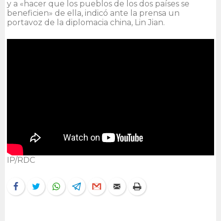
y a «hacer que los pueblos de los dos países se
beneficien» de ella, indicó ante la prensa un
portavoz de la diplomacia china, Lin Jian.
IP/RDC