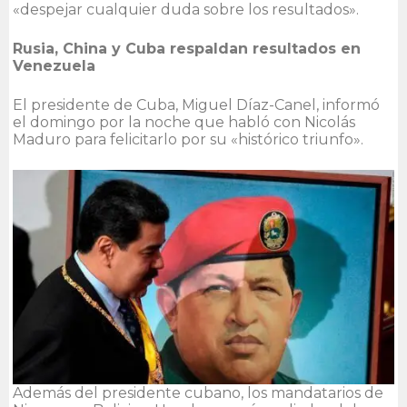
«despejar cualquier duda sobre los resultados».
Rusia, China y Cuba respaldan resultados en
Venezuela
El presidente de Cuba, Miguel Díaz-Canel, informó
el domingo por la noche que habló con Nicolás
Maduro para felicitarlo por su «histórico triunfo».
Además del presidente cubano, los mandatarios de