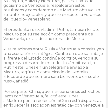
Nicaragua, Bolivia y Honduras, países aliados del
gobierno de Venezuela, respaldaron estos
resultados y consideraron que Maduro obtuvo un
«triunfo inobjetable» y que se «respetó la voluntad
del pueblo» venezolano.
El presidente ruso, Vladimir Putin, también felicitó
Maduro por su reelección como presidente de
Venezuela, un aliado tradicional de Moscú.
«Las relaciones entre Rusia y Venezuela constituyen
una asociación estratégica. Confío en que su trabajo
al frente del Estado continúe contribuyendo a su
progresivo desarrollo en todos los ámbitos», dijo
Putin este lunes en un telegrama enviado a
Maduro, según un comunicado del Kremlin.
«Recuerde que siempre será bienvenido en suelo
ruso», añadió.
Por su parte, China, que mantiene unos estrechos
lazos con Venezuela, felicitó este lunes
a Maduro por su reelección. «China está dispuesta a
enriquecer la asociación estratégica» con Venezuela