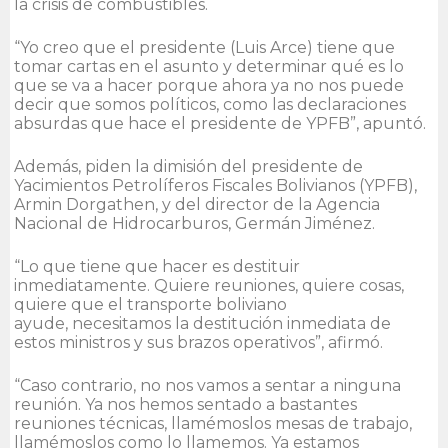
la crisis de combustibles.
“Yo creo que el presidente (Luis Arce) tiene que
tomar cartas en el asunto y determinar qué es lo
que se va a hacer porque ahora ya no nos puede
decir que somos políticos, como las declaraciones
absurdas que hace el presidente de YPFB”, apuntó.
Además, piden la dimisión del presidente de
Yacimientos Petrolíferos Fiscales Bolivianos (YPFB),
Armin Dorgathen, y del director de la Agencia
Nacional de Hidrocarburos, Germán Jiménez.
“Lo que tiene que hacer es destituir
inmediatamente. Quiere reuniones, quiere cosas,
quiere que el transporte boliviano
ayude, necesitamos la destitución inmediata de
estos ministros y sus brazos operativos”, afirmó.
“Caso contrario, no nos vamos a sentar a ninguna
reunión. Ya nos hemos sentado a bastantes
reuniones técnicas, llamémoslos mesas de trabajo,
llamémoslos como lo llamemos. Ya estamos