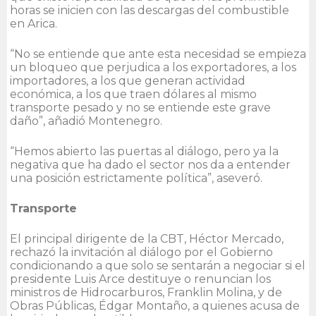
horas se inicien con las descargas del combustible
en Arica.
“No se entiende que ante esta necesidad se empieza
un bloqueo que perjudica a los exportadores, a los
importadores, a los que generan actividad
económica, a los que traen dólares al mismo
transporte pesado y no se entiende este grave
daño”, añadió Montenegro.
“Hemos abierto las puertas al diálogo, pero ya la
negativa que ha dado el sector nos da a entender
una posición estrictamente política”, aseveró.
Transporte
El principal dirigente de la CBT, Héctor Mercado,
rechazó la invitación al diálogo por el Gobierno
condicionando a que solo se sentarán a negociar si el
presidente Luis Arce destituye o renuncian los
ministros de Hidrocarburos, Franklin Molina, y de
Obras Públicas, Édgar Montaño, a quienes acusa de