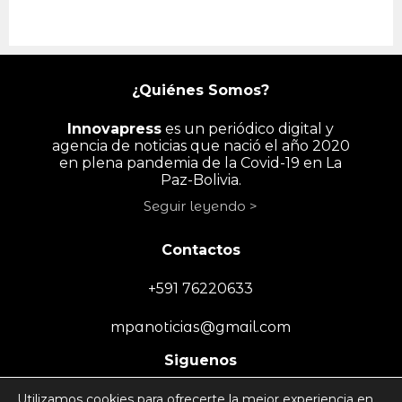
¿Quiénes Somos?
Innovapress
es un periódico digital y
agencia de noticias que nació el año 2020
en plena pandemia de la Covid-19 en La
Paz-Bolivia.
Seguir leyendo >
Contactos
+591 76220633
mpanoticias@gmail.com
Siguenos
Utilizamos cookies para ofrecerte la mejor experiencia en