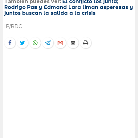
También puedes ver:
El conflicto los junta;
Rodrigo Paz y Edmand Lara liman asperezas y
juntos buscan la salida a la crisis
IP/RDC