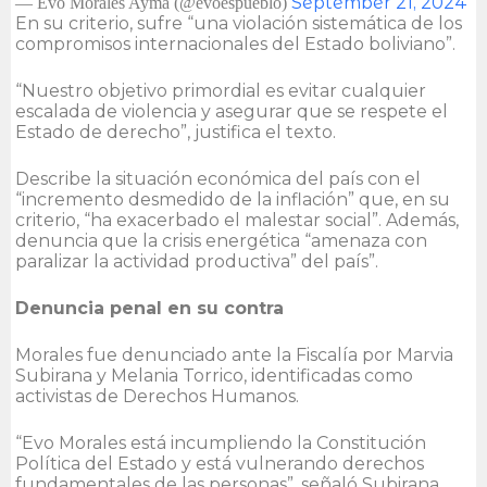
September 21, 2024
— Evo Morales Ayma (@evoespueblo)
En su criterio, sufre “una violación sistemática de los
compromisos internacionales del Estado boliviano”.
“Nuestro objetivo primordial es evitar cualquier
escalada de violencia y asegurar que se respete el
Estado de derecho”, justifica el texto.
Describe la situación económica del país con el
“incremento desmedido de la inflación” que, en su
criterio, “ha exacerbado el malestar social”. Además,
denuncia que la crisis energética “amenaza con
paralizar la actividad productiva” del país”.
Denuncia penal en su contra
Morales fue denunciado ante la Fiscalía por Marvia
Subirana y Melania Torrico, identificadas como
activistas de Derechos Humanos.
“Evo Morales está incumpliendo la Constitución
Política del Estado y está vulnerando derechos
fundamentales de las personas”, señaló Subirana.