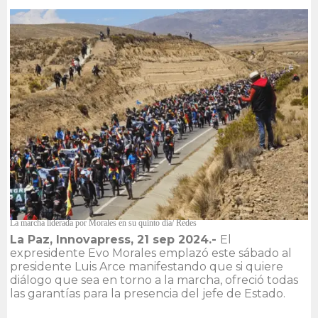
La marcha liderada por Morales en su quinto día/ Redes
La Paz, Innovapress, 21 sep 2024.-
El
expresidente Evo Morales emplazó este sábado al
presidente Luis Arce manifestando que si quiere
diálogo que sea en torno a la marcha, ofreció todas
las garantías para la presencia del jefe de Estado.