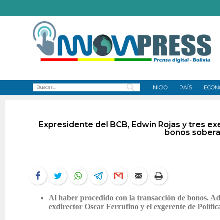
INICIO
PAÍS
ECON
Expresidente del BCB, Edwin Rojas y tres ex
bonos sobera
Al haber procedido con la transacción de bonos. Ad
exdirector Oscar Ferrufino y el exgerente de Políti