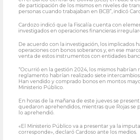
de participación de los mismos en niveles de tran
personas cuando trabajaban en BCB”, indicó Car
Cardozo indicó que la Fiscalía cuenta con elemen
investigados en operaciones financieras irregular
De acuerdo con la investigación, los implicados
operaciones con bonos soberanos y, en ese marco
venta de estos instrumentos con entidades banca
“Ocurrió en la gestión 2024, los mismos habrían
reglamento habrían realizado siete intercambios
Han vendido y comprado bonos en montos mayores
Ministerio Público.
En horas de la mañana de este jueves se presenta
quedaron aprehendidos, mientras que Rojas se pre
lo aprehendió.
«El Ministerio Público va a presentar ya la imputa
corresponde», declaró Cardoso ante los medios.