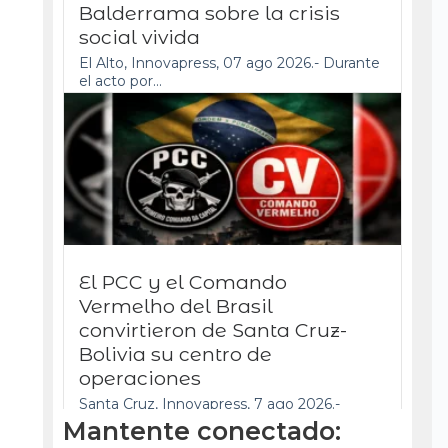
Balderrama sobre la crisis
social vivida
El Alto, Innovapress, 07 ago 2026.- Durante
el acto por...
El PCC y el Comando
Vermelho del Brasil
convirtieron de Santa Cruz-
Bolivia su centro de
operaciones
Santa Cruz, Innovapress, 7 ago 2026.-
Bolivia enfrenta una escalada...
Mantente conectado: