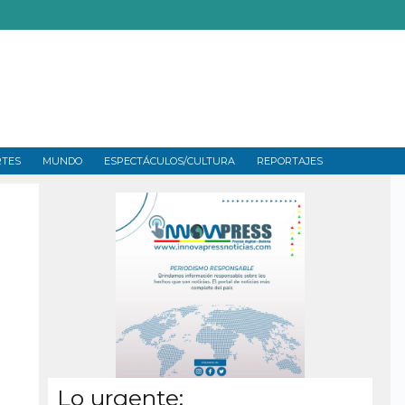
RTES
MUNDO
ESPECTÁCULOS/CULTURA
REPORTAJES
Lo urgente: