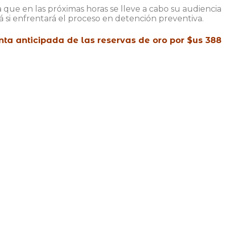
a que en las próximas horas se lleve a cabo su audiencia
á si enfrentará el proceso en detención preventiva.
nta anticipada de las reservas de oro por $us 388