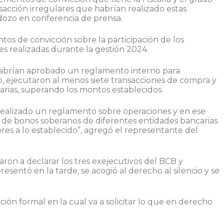
sacción irregulares que habrían realizado estas
dozo en conferencia de prensa.
tos de convicción sobre la participación de los
es realizadas durante la gestión 2024.
 habrían aprobado un reglamento interno para
, ejecutaron al menos siete transacciones de compra y
rias, superando los montos establecidos.
 realizado un reglamento sobre operaciones y en ese
 de bonos soberanos de diferentes entidades bancarias.
 a lo establecido”, agregó el representante del
ron a declarar los tres exejecutivos del BCB y
sentó en la tarde, se acogió al derecho al silencio y se
ción formal en la cual va a solicitar lo que en derecho