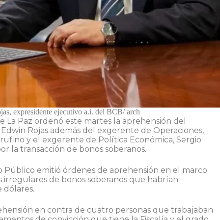
as, expresidente ejecutivo a.i. del BCB/ arch
de La Paz ordenó este martes la aprehensión del
), Edwin Rojas además del exgerente de Operaciones,
rufino y el exgerente de Política Económica, Sergio
or la transacción de bonos soberanos.
rio Público emitió órdenes de aprehensión en el marco
s irregulares de bonos soberanos que habrían
 dólares.
prehensión en contra de cuatro personas que trabajaban
ementos de convicción que tiene la Fiscalía y el grado