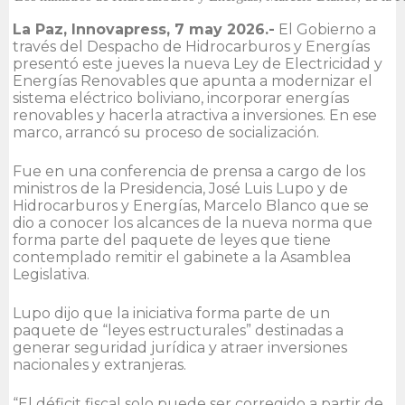
La Paz, Innovapress, 7 may 2026.-
El Gobierno a
través del Despacho de Hidrocarburos y Energías
presentó este jueves la nueva Ley de Electricidad y
Energías Renovables que apunta a modernizar el
sistema eléctrico boliviano, incorporar energías
renovables y hacerla atractiva a inversiones. En ese
marco, arrancó su proceso de socialización.
Fue en una conferencia de prensa a cargo de los
ministros de la Presidencia, José Luis Lupo y de
Hidrocarburos y Energías, Marcelo Blanco que se
dio a conocer los alcances de la nueva norma que
forma parte del paquete de leyes que tiene
contemplado remitir el gabinete a la Asamblea
Legislativa.
Lupo dijo que la iniciativa forma parte de un
paquete de “leyes estructurales” destinadas a
generar seguridad jurídica y atraer inversiones
nacionales y extranjeras.
“El déficit fiscal solo puede ser corregido a partir de