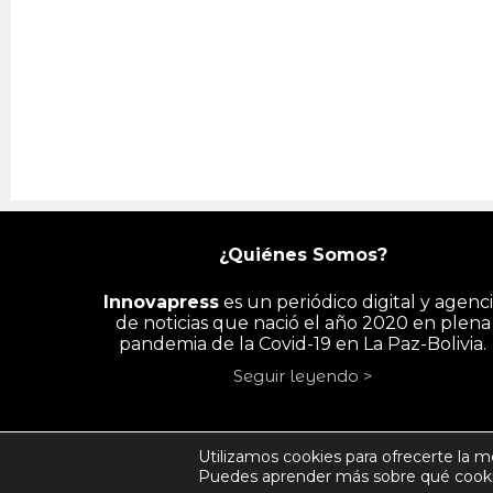
¿Quiénes Somos?
Innovapress
es un periódico digital y agenc
de noticias que nació el año 2020 en plena
pandemia de la Covid-19 en La Paz-Bolivia.
Seguir leyendo >
INICIO
PAÍS
ECONOMÍA
PYME/
Utilizamos cookies para ofrecerte la m
Puedes aprender más sobre qué cookie