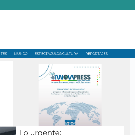
RTES
MUNDO
ESPECTÁCULOS/CULTURA
REPORTAJES
Lo urgente: