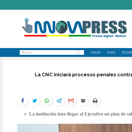
INICIO
PAÍS
ECON
La CNC iniciará procesos penales contra
La institución hizo llegar al Ejecutivo un plan de sal