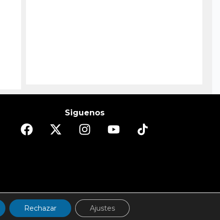
Siguenos
DO
ESPECTÁCULOS/CULTURA
REPORTAJES
Rechazar
Ajustes
d