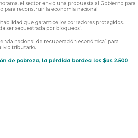
anorama, el sector envió una propuesta al Gobierno para
o para reconstruir la economía nacional.
itabilidad que garantice los corredores protegidos,
da ser secuestrada por bloqueos”.
agenda nacional de recuperación económica” para
ivio tributario.
ión de pobreza, la pérdida bordea los $us 2.500