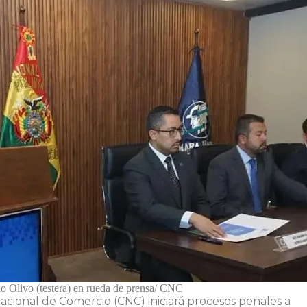
o Olivo (testera) en rueda de prensa/ CNC
cional de Comercio (CNC) iniciará procesos penales a