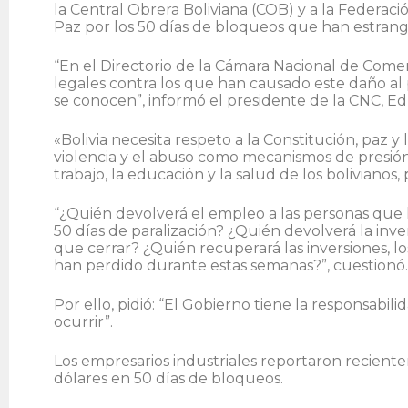
la Central Obrera Boliviana (COB) y a la Federa
Paz por los 50 días de bloqueos que han estrang
“En el Directorio de la Cámara Nacional de Com
legales contra los que han causado este daño al 
se conocen”, informó el presidente de la CNC, Ed
«Bolivia necesita respeto a la Constitución, paz y
violencia y el abuso como mecanismos de presión
trabajo, la educación y la salud de los bolivianos,
“¿Quién devolverá el empleo a las personas qu
50 días de paralización? ¿Quién devolverá la inv
que cerrar? ¿Quién recuperará las inversiones, lo
han perdido durante estas semanas?”, cuestionó.
Por ello, pidió: “El Gobierno tiene la responsabil
ocurrir”.
Los empresarios industriales reportaron recient
dólares en 50 días de bloqueos.