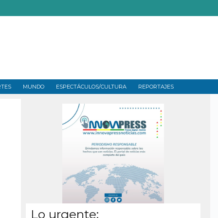
RTES
MUNDO
ESPECTÁCULOS/CULTURA
REPORTAJES
Lo urgente: