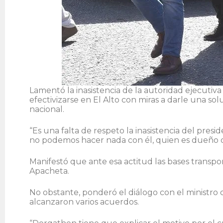
Lamentó la inasistencia de la autoridad ejecutiv
efectivizarse en El Alto con miras a darle una solu
nacional.
“Es una falta de respeto la inasistencia del pres
no podemos hacer nada con él, quien es dueño d
Manifestó que ante esa actitud las bases transport
Apacheta.
No obstante, ponderó el diálogo con el ministr
alcanzaron varios acuerdos.