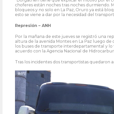
“Dorgathen tiene que explicar el motivo por el 
choferes están noches tras noches durmiendo. Mie
bloqueos y no solo en La Paz, Oruro ya está b
esto se viene a dar por la necesidad del transporti
Represión – ANH
Por la mañana de este jueves se registró una repr
altura de la avenida Montes en La Paz luego de 
los buses de transporte interdepartamental y lo 
acuerdo con la Agencia Nacional de Hidrocarbur
Tras los incidentes dos transportistas quedaron 