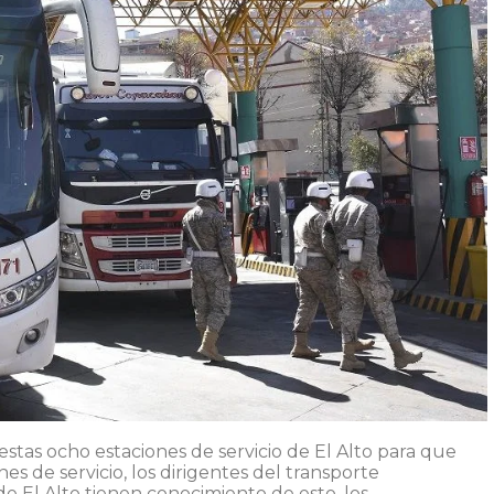
stas ocho estaciones de servicio de El Alto para que
es de servicio, los dirigentes del transporte
de El Alto tienen conocimiento de esto, los