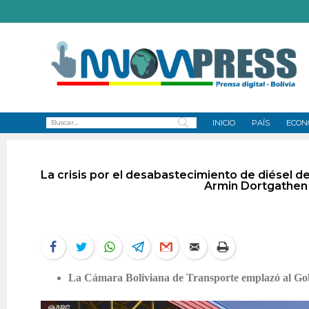
INICIO
PAÍS
ECON
La crisis por el desabastecimiento de diésel d
Armin Dortgathen 
La Cámara Boliviana de Transporte emplazó al Gobi