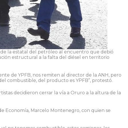
a de la estatal del petróleo al encuentro que debió
ción estructural a la falta del diésel en territorio
idente de YPFB, nos remiten al director de la ANH, pero
el combustible, del producto es YPFB”, protestó.
istas decidieron cerrar la vía a Oruro a la altura de la
o de Economía, Marcelo Montenegro, con quien se