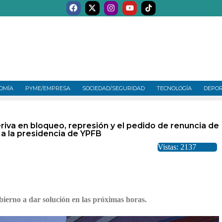
OMÍA
PYME/EMPRESA
SOCIEDAD/SEGURIDAD
TECNOLOGÍA
DEPO
eriva en bloqueo, represión y el pedido de renuncia de
a la presidencia de YPFB
Vistas: 2137
erno a dar solución en las próximas horas.