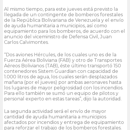
Al mismo tiempo, para este jueves está previsto la
llegada de un contingente de bomberos forestales
de la República Bolivariana de Venezuela y el envío
de ayuda humanitaria a municipios, así como
equipamiento para los bomberos, de acuerdo con el
anuncio del viceministro de Defensa Civil, Juan
Carlos Calvimontes.
“Dos aviones Hércules, de los cuales uno es de la
Fuerza Aérea Boliviana (FAB) y otro de Transportes
Aéreos Bolivianos (TAB), éste último transportó 150
contenedores Sistem Guardian con capacidad de
1.000 litros de agua, los cuales serán desplazados
mañana (por el jueves) por ambas aeronaves hasta
los lugares de mayor peligrosidad con los incendios.
Para ello también se sumó un equipo de pilotos y
personal experto en estas tareas”, dijo la autoridad.
La segunda actividad será el envío de mayor
cantidad de ayuda humanitaria a municipios
afectados por incendios y entrega de equipamiento
para reforzar el trabajo de los bomberos forestales.