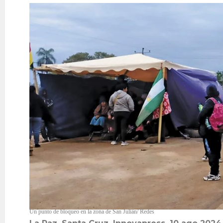
Un punto de bloqueo en la zona de San Julián/ Redes