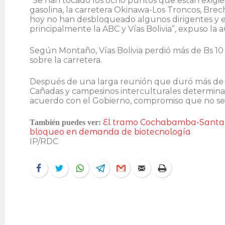
“Se han tocado los ocho puntos que están exigiend
gasolina, la carretera Okinawa-Los Troncos, Brech
hoy no han desbloqueado algunos dirigentes y est
principalmente la ABC y Vías Bolivia”, expuso la a
Según Montaño, Vías Bolivia perdió más de Bs 10 m
sobre la carretera.
Después de una larga reunión que duró más de 15
Cañadas y campesinos interculturales determinar
acuerdo con el Gobierno, compromiso que no se
El tramo Cochabamba-Santa Cr
También puedes ver:
bloqueo en demanda de biotecnología
IP/RDC