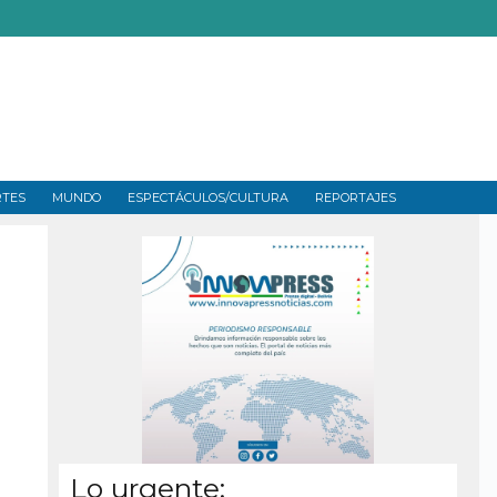
RTES
MUNDO
ESPECTÁCULOS/CULTURA
REPORTAJES
Lo urgente: