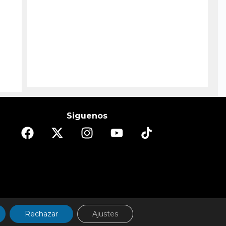
Siguenos
DO
ESPECTÁCULOS/CULTURA
REPORTAJES
Rechazar
Ajustes
d