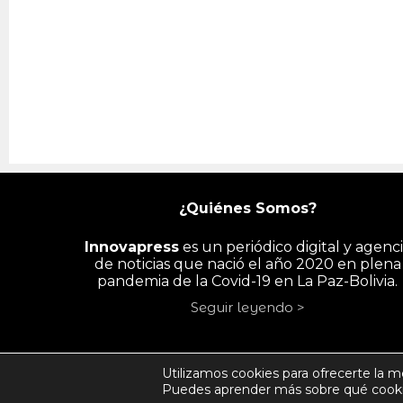
¿Quiénes Somos?
Innovapress
es un periódico digital y agenc
de noticias que nació el año 2020 en plena
pandemia de la Covid-19 en La Paz-Bolivia.
Seguir leyendo >
INICIO
PAÍS
ECONOMÍA
PYME/
Utilizamos cookies para ofrecerte la m
Puedes aprender más sobre qué cookie