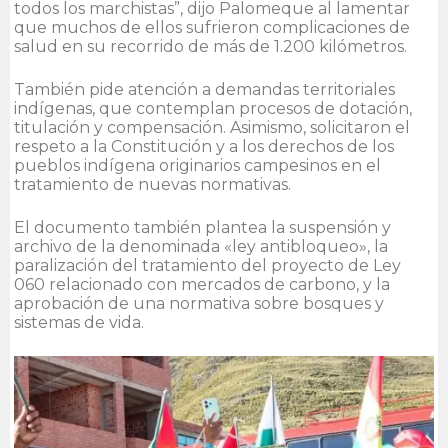
todos los marchistas”, dijo Palomeque al lamentar
que muchos de ellos sufrieron complicaciones de
salud en su recorrido de más de 1.200 kilómetros.
También pide atención a demandas territoriales
indígenas, que contemplan procesos de dotación,
titulación y compensación. Asimismo, solicitaron el
respeto a la Constitución y a los derechos de los
pueblos indígena originarios campesinos en el
tratamiento de nuevas normativas.
El documento también plantea la suspensión y
archivo de la denominada «ley antibloqueo», la
paralización del tratamiento del proyecto de Ley
060 relacionado con mercados de carbono, y la
aprobación de una normativa sobre bosques y
sistemas de vida.