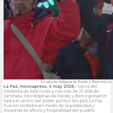
La marcha indígena de Pando y Beni está en L
La Paz, Innovapress, 4 may 2026.-
Cerca del
mediodía de este lunes y tras más de 25 días de
caminata, los indígenas de Pando y Beni ingresaron
hasta el centro del poder político del país, La Paz.
Fueron recibidos en medio de la solidaridad y
muestras de afecto y hospitalidad del pueblo