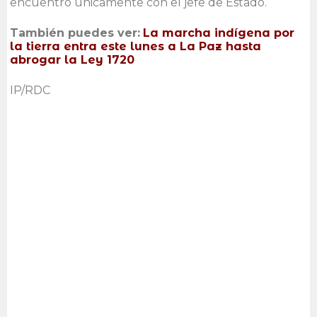
encuentro únicamente con el jefe de Estado.
También puedes ver:
La marcha indígena por
la tierra entra este lunes a La Paz hasta
abrogar la Ley 1720
IP/RDC